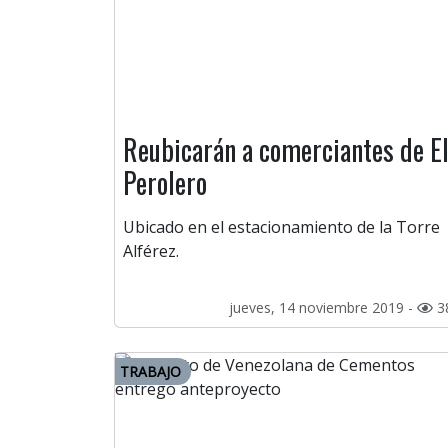
Reubicarán a comerciantes de E
Perolero
Ubicado en el estacionamiento de la Torre
Alférez.
jueves, 14 noviembre 2019 -
3
TRABAJO