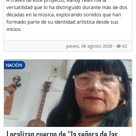
A través de este proyecto, Randy reafirma la
versatilidad que lo ha distinguido durante más de dos
décadas en la música, explorando sonidos que han
formado parte de su identidad artística desde sus
inicios.
jueves, 06 agosto 2026 -
62
NACIÓN
Localizan cuerpo de “la señora de las