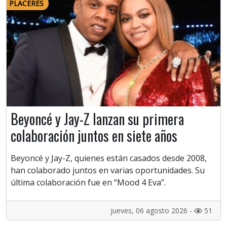
PLACERES
Beyoncé y Jay-Z lanzan su primera
colaboración juntos en siete años
Beyoncé y Jay-Z, quienes están casados desde 2008,
han colaborado juntos en varias oportunidades. Su
última colaboración fue en “Mood 4 Eva”.
jueves, 06 agosto 2026 -
51