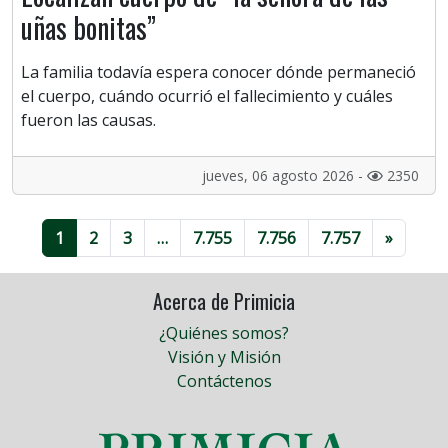
uñas bonitas”
La familia todavía espera conocer dónde permaneció
el cuerpo, cuándo ocurrió el fallecimiento y cuáles
fueron las causas.
jueves, 06 agosto 2026 -
2350
1
2
3
…
7.755
7.756
7.757
»
Acerca de Primicia
¿Quiénes somos?
Visión y Misión
Contáctenos