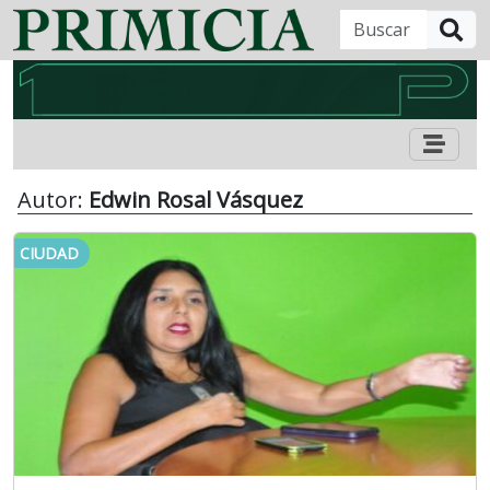
B
Autor:
Edwin Rosal Vásquez
CIUDAD