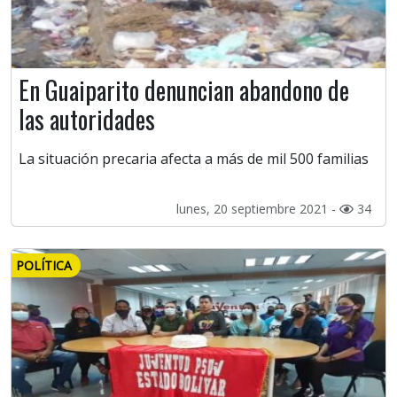
En Guaiparito denuncian abandono de
las autoridades
La situación precaria afecta a más de mil 500 familias
lunes, 20 septiembre 2021 -
34
POLÍTICA