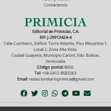
Contáctenos
Editorial de Primicias, C.A.
RIF: J-29913424-4
Calle Cuchivero, Edificio Torre Atlantis, Piso Mezanina 1,
Local 2, Zona Alta Vista.
Ciudad Guayana, Municipio Caroní, Edo. Bolívar,
Venezuela.
Código postal:
8050.
Tel:
+58-0412-8583263.
Email:
redacciondiarioprimicia@gmail.com