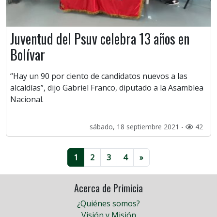
Juventud del Psuv celebra 13 años en
Bolívar
“Hay un 90 por ciento de candidatos nuevos a las
alcaldías”, dijo Gabriel Franco, diputado a la Asamblea
Nacional.
sábado, 18 septiembre 2021 -
42
1
2
3
4
»
Acerca de Primicia
¿Quiénes somos?
Visión y Misión