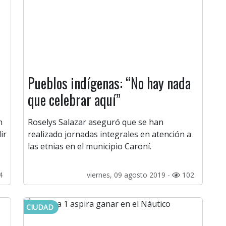
Pueblos indígenas: “No hay nada
que celebrar aquí”
n
Roselys Salazar aseguró que se han
ir
realizado jornadas integrales en atención a
las etnias en el municipio Caroní.
4
viernes, 09 agosto 2019 -
102
CIUDAD