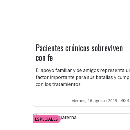
Pacientes crónicos sobreviven
con fe
El apoyo familiar y de amigos representa u
factor importante para sus batallas y cumpl
con los tratamientos.
viernes, 16 agosto 2019 -
4
ESPECIALES