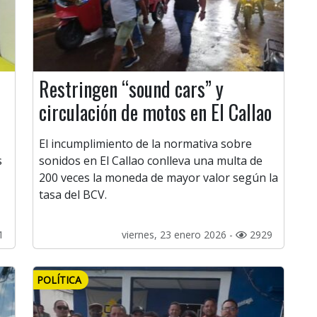
Restringen “sound cars” y
circulación de motos en El Callao
El incumplimiento de la normativa sobre
s
sonidos en El Callao conlleva una multa de
200 veces la moneda de mayor valor según la
tasa del BCV.
1
viernes, 23 enero 2026 -
2929
POLÍTICA