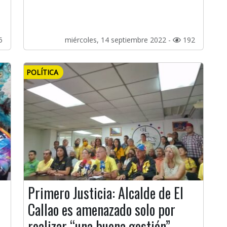
5
miércoles, 14 septiembre 2022 -
192
POLÍTICA
Primero Justicia: Alcalde de El
Callao es amenazado solo por
realizar “una buena gestión”