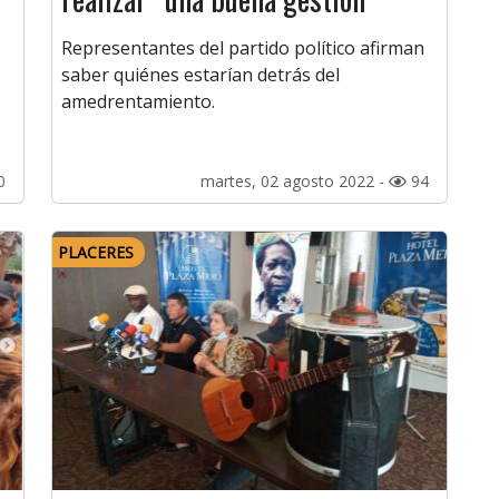
Representantes del partido político afirman
saber quiénes estarían detrás del
amedrentamiento.
0
martes, 02 agosto 2022 -
94
PLACERES