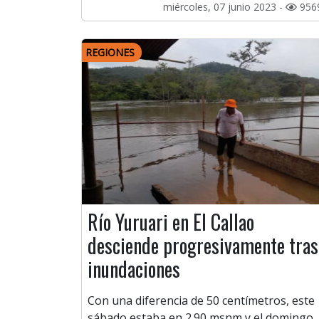
miércoles, 07 junio 2023 -
956
REGIONES
Río Yuruari en El Callao
desciende progresivamente tras
inundaciones
Con una diferencia de 50 centímetros, este
sábado estaba en 2.90 msnm y el domingo