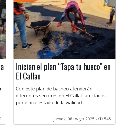
sa
Inician el plan “Tapa tu hueco” en
El Callao
an
Con este plan de bacheo atenderán
diferentes sectores en El Callao afectados
por el mal estado de la vialidad.
9
jueves, 08 mayo 2025 -
545