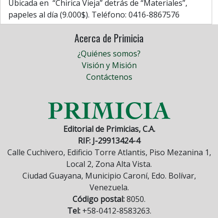
Ubicada en “Chirica Vieja” detrás de “Materiales”,
papeles al día (9.000$). Teléfono: 0416-8867576
Acerca de Primicia
¿Quiénes somos?
Visión y Misión
Contáctenos
Editorial de Primicias, C.A.
RIF: J-29913424-4
Calle Cuchivero, Edificio Torre Atlantis, Piso Mezanina 1,
Local 2, Zona Alta Vista.
Ciudad Guayana, Municipio Caroní, Edo. Bolívar,
Venezuela.
Código postal:
8050.
Tel:
+58-0412-8583263.