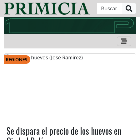
B
REGIONES
Se dispara el precio de los huevos en