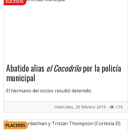
SUCESOS
Abatido alias
el Cocodrilo
por la policía
municipal
El hermano del occiso resultó detenido.
miércoles, 20 febrero 2019 -
174
PLACERES