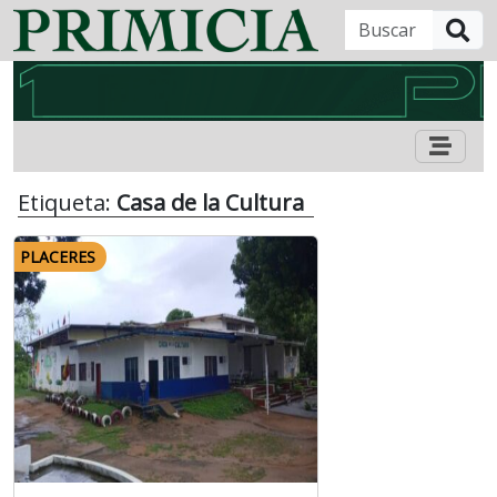
B
Etiqueta:
Casa de la Cultura
PLACERES