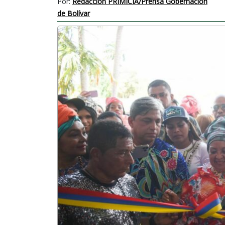
Por:
Redacción PRIMICIA/Prensa Gobernación
de Bolívar