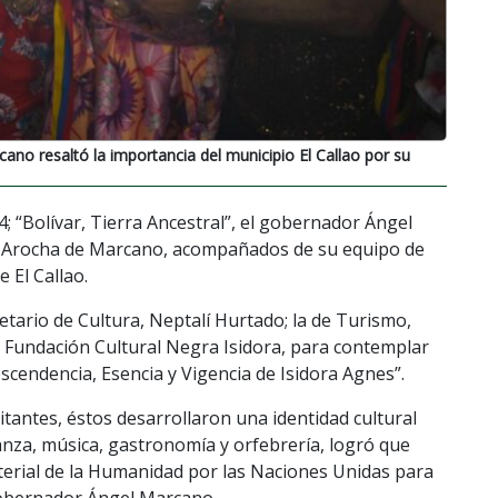
ano resaltó la importancia del municipio El Callao por su
 “Bolívar, Tierra Ancestral”, el gobernador Ángel
ra Arocha de Marcano, acompañados de su equipo de
 El Callao.
etario de Cultura, Neptalí Hurtado; la de Turismo,
 Fundación Cultural Negra Isidora, para contemplar
cendencia, Esencia y Vigencia de Isidora Agnes”.
itantes, éstos desarrollaron una identidad cultural
danza, música, gastronomía y orfebrería, logró que
terial de la Humanidad por las Naciones Unidas para