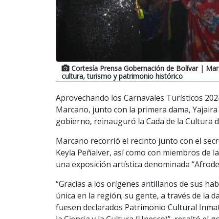
Cortesía Prensa Gobernación de Bolívar
| Marc
cultura, turismo y patrimonio histórico
Aprovechando los Carnavales Turísticos 2024;
Marcano, junto con la primera dama, Yajai
gobierno, reinauguró la Cada de la Cultura de
Marcano recorrió el recinto junto con el secr
Keyla Peñalver, así como con miembros de la
una exposición artística denominada “Afrodes
“Gracias a los orígenes antillanos de sus hab
única en la región; su gente, a través de la 
fuesen declarados Patrimonio Cultural Inma