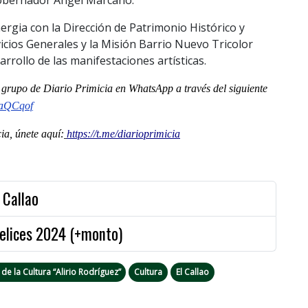
l gobernador Ángel Marcano.
ergia con la Dirección de Patrimonio Histórico y
icios Generales y la Misión Barrio Nuevo Tricolor
arrollo de las manifestaciones artísticas.
al grupo de Diario Primicia en WhatsApp a través del siguiente
jaQCqof
a, únete aquí:
https://t.me/diarioprimicia
 Callao
elices 2024 (+monto)
de la Cultura “Alirio Rodríguez”
Cultura
El Callao