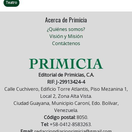
Teatro
Acerca de Primicia
¿Quiénes somos?
Visión y Misión
Contáctenos
Editorial de Primicias, C.A.
RIF: J-29913424-4
Calle Cuchivero, Edificio Torre Atlantis, Piso Mezanina 1,
Local 2, Zona Alta Vista.
Ciudad Guayana, Municipio Caroní, Edo. Bolívar,
Venezuela.
Código postal:
8050.
Tel:
+58-0412-8583263.
Email:
redacciondiarioprimicia@gmail.com