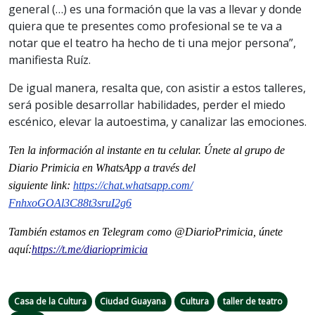
general (…) es una formación que la vas a llevar y donde
quiera que te presentes como profesional se te va a
notar que el teatro ha hecho de ti una mejor persona”,
manifiesta Ruíz.
De igual manera, resalta que, con asistir a estos talleres,
será posible desarrollar habilidades, perder el miedo
escénico, elevar la autoestima, y canalizar las emociones.
Ten la información al instante en tu celular. Únete al grupo de
Diario Primicia en WhatsApp a través del
siguiente
link
:
https://chat.whatsapp.com/
FnhxoGOAl3C88t3sruI2g6
También estamos en Telegram como @DiarioPrimicia, únete
aquí:
https://t.me/
diarioprimicia
Casa de la Cultura
Ciudad Guayana
Cultura
taller de teatro