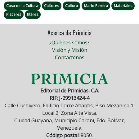
Casa de la Cultura
Cultores
Cultura
Mario Pereira
Materiales
Placeres
títeres
Acerca de Primicia
¿Quiénes somos?
Visión y Misión
Contáctenos
Editorial de Primicias, C.A.
RIF: J-29913424-4
Calle Cuchivero, Edificio Torre Atlantis, Piso Mezanina 1,
Local 2, Zona Alta Vista.
Ciudad Guayana, Municipio Caroní, Edo. Bolívar,
Venezuela.
Código postal:
8050.