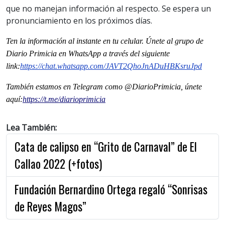
que no manejan información al respecto. Se espera un
pronunciamiento en los próximos días.
Ten la informaci
ón al instante en tu celular. Únete al grupo de
Diario Primicia en WhatsApp a través del siguiente
link:
https://chat.whatsapp.com/JAVT2QhoJnADuHBKsruJpd
También estamos en Telegram como @DiarioPrimicia, únete
aquí:
https://t.me/diarioprimicia
Lea También:
Cata de calipso en “Grito de Carnaval” de El
Callao 2022 (+fotos)
Fundación Bernardino Ortega regaló “Sonrisas
de Reyes Magos”