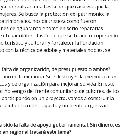
ya no realizan una fiesta porque cada vez que la
jeres. Se busca la protección del patrimonio, la
patrimoniales, nos da tristeza como fueron
iones de agua y nadie tomó en serio repararlas.
 el cuadrilátero histórico que se ha ido recuperando
turístico y cultural, y fortalecer la Fundación
o con la técnica de adobe y materiales nobles, se
a falta de organización, de presupuesto o ambos?
ción de la memoria. Si le destruyes la memoria a un
cos y de organización para mejorar su vida. En este
d. Yo vengo del frente comunitario de cultores, de los
participando en un proyecto, vamos a construir la
 pinta un cuatro, aquí hay un frente organizado
ha sido la falta de apoyo gubernamental. Sin dinero, es
 plan regional tratará este tema?