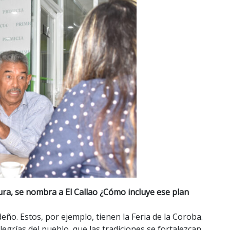
ura, se nombra a El Callao ¿Cómo incluye ese plan
ño. Estos, por ejemplo, tienen la Feria de la Coroba.
egrías del pueblo, que las tradiciones se fortalezcan.