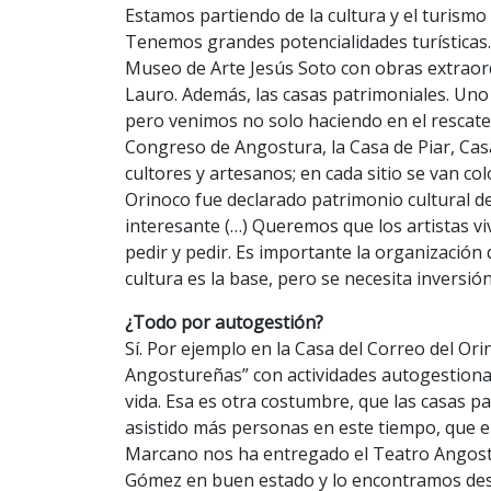
Estamos partiendo de la cultura y el turismo
Tenemos grandes potencialidades turísticas
Museo de Arte Jesús Soto con obras extraord
Lauro. Además, las casas patrimoniales. Uno
pero venimos no solo haciendo en el rescate 
Congreso de Angostura, la Casa de Piar, Cas
cultores y artesanos; en cada sitio se van c
Orinoco fue declarado patrimonio cultural del
interesante (…) Queremos que los artistas vi
pedir y pedir. Es importante la organización d
cultura es la base, pero se necesita inversión
¿Todo por autogestión?
Sí. Por ejemplo en la Casa del Correo del O
Angostureñas” con actividades autogestionar
vida. Esa es otra costumbre, que las casas pa
asistido más personas en este tiempo, que e
Marcano nos ha entregado el Teatro Angostu
Gómez en buen estado y lo encontramos dest