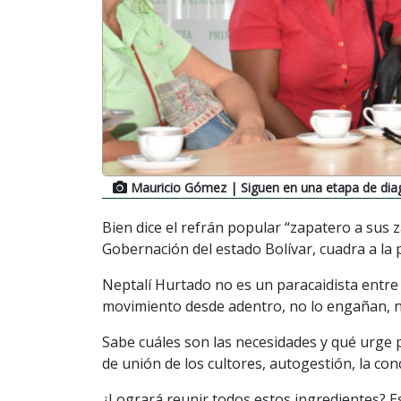
Mauricio Gómez
| Siguen en una etapa de dia
Bien dice el refrán popular “zapatero a sus z
Gobernación del estado Bolívar, cuadra a la 
Neptalí Hurtado no es un paracaidista entre e
movimiento desde adentro, no lo engañan, n
Sabe cuáles son las necesidades y qué urge p
de unión de los cultores, autogestión, la co
¿Logrará reunir todos estos ingredientes? Es