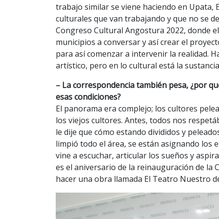
trabajo similar se viene haciendo en Upata,
culturales que van trabajando y que no se dep
Congreso Cultural Angostura 2022, donde e
municipios a conversar y así crear el proyect
para así comenzar a intervenir la realidad. H
artístico, pero en lo cultural está la sustanci
– La correspondencia también pesa, ¿por qu
esas condiciones?
El panorama era complejo; los cultores pele
los viejos cultores. Antes, todos nos respe
le dije que cómo estando divididos y pelead
limpió todo el área, se están asignando los 
vine a escuchar, articular los sueños y aspir
es el aniversario de la reinauguración de l
hacer una obra llamada El Teatro Nuestro de 