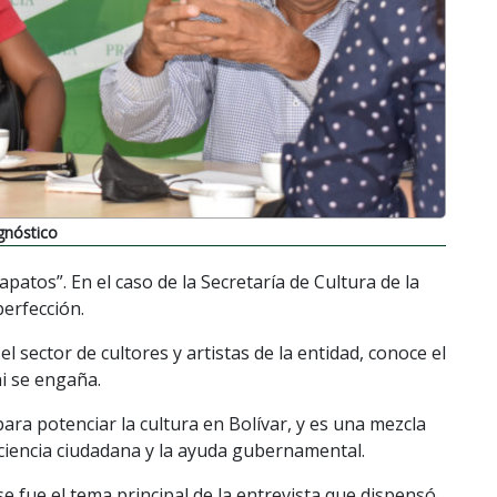
gnóstico
apatos”. En el caso de la Secretaría de Cultura de la
perfección.
l sector de cultores y artistas de la entidad, conoce el
i se engaña.
ara potenciar la cultura en Bolívar, y es una mezcla
nciencia ciudadana y la ayuda gubernamental.
e fue el tema principal de la entrevista que dispensó