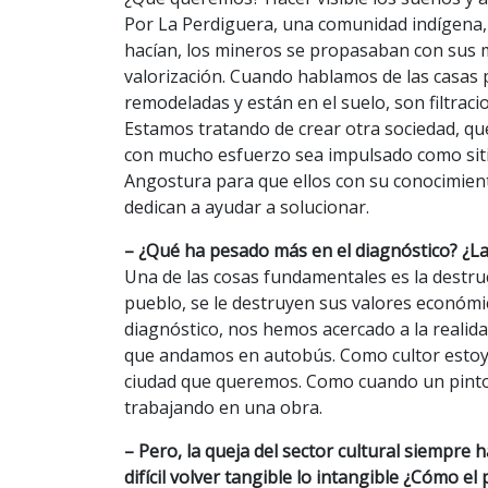
Por La Perdiguera, una comunidad indígena, 
hacían, los mineros se propasaban con sus mu
valorización. Cuando hablamos de las casas 
remodeladas y están en el suelo, son filtrac
Estamos tratando de crear otra sociedad, que
con mucho esfuerzo sea impulsado como sitio 
Angostura para que ellos con su conocimient
dedican a ayudar a solucionar.
– ¿Qué ha pesado más en el diagnóstico? ¿L
Una de las cosas fundamentales es la destruc
pueblo, se le destruyen sus valores económi
diagnóstico, nos hemos acercado a la realida
que andamos en autobús. Como cultor estoy 
ciudad que queremos. Como cuando un pintor
trabajando en una obra.
– Pero, la queja del sector cultural siempre 
difícil volver tangible lo intangible ¿Cómo el