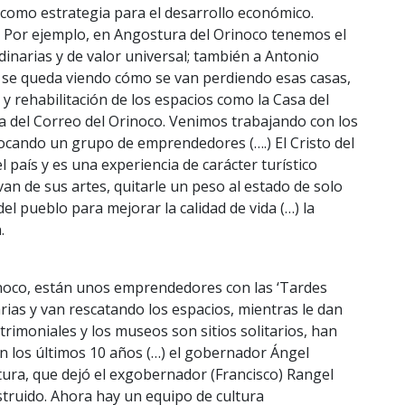
 como estrategia para el desarrollo económico.
. Por ejemplo, en Angostura del Orinoco tenemos el
inarias y de valor universal; también a Antonio
 se queda viendo cómo se van perdiendo esas casas,
y rehabilitación de los espacios como la Casa del
a del Correo del Orinoco. Venimos trabajando con los
olocando un grupo de emprendedores (….) El Cristo del
 país y es una experiencia de carácter turístico
van de sus artes, quitarle un peso al estado de solo
el pueblo para mejorar la calidad de vida (…) la
.
rinoco, están unos emprendedores con las ‘Tardes
ias y van rescatando los espacios, mientras le dan
trimoniales y los museos son sitios solitarios, han
n los últimos 10 años (…) el gobernador Ángel
ra, que dejó el exgobernador (Francisco) Rangel
ruido. Ahora hay un equipo de cultura