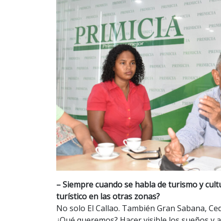
– Siempre cuando se habla de turismo y cult
turístico en las otras zonas?
No solo El Callao. También Gran Sabana, Cede
¿Qué queremos? Hacer visible los sueños y al