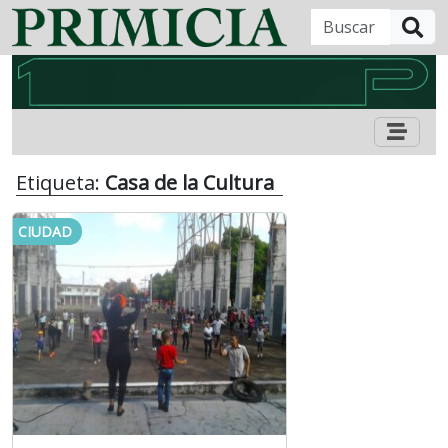
B
Etiqueta:
Casa de la Cultura
CIUDAD