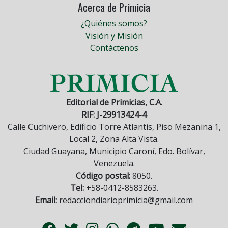
Acerca de Primicia
¿Quiénes somos?
Visión y Misión
Contáctenos
Editorial de Primicias, C.A.
RIF: J-29913424-4
Calle Cuchivero, Edificio Torre Atlantis, Piso Mezanina 1,
Local 2, Zona Alta Vista.
Ciudad Guayana, Municipio Caroní, Edo. Bolívar,
Venezuela.
Código postal:
8050.
Tel:
+58-0412-8583263.
Email:
redacciondiarioprimicia@gmail.com