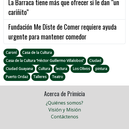
La Barraca tiene más que ofrecer si le dan “un
cariñito”
Fundación Me Diste de Comer requiere ayuda
urgente para mantener comedor
Caroní
Casa de la Cultura
Casa de la Cultura “Héctor Guillermo Villalobos”
Ciudad
Ciudad Guayana
Cultura
lectura
Los Olivos
pintura
Puerto Ordaz
Talleres
Teatro
Acerca de Primicia
¿Quiénes somos?
Visión y Misión
Contáctenos