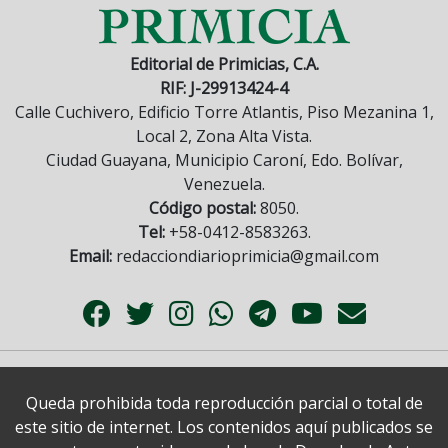
Editorial de Primicias, C.A.
RIF: J-29913424-4
Calle Cuchivero, Edificio Torre Atlantis, Piso Mezanina 1,
Local 2, Zona Alta Vista.
Ciudad Guayana, Municipio Caroní, Edo. Bolívar,
Venezuela.
Código postal:
8050.
Tel:
+58-0412-8583263.
Email:
redacciondiarioprimicia@gmail.com
Queda prohibida toda reproducción parcial o total de
este sitio de internet. Los contenidos aquí publicados se