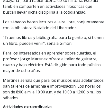
Guayana”, para hablar acerca de su historia. Este día
también comparten en actividades filosóficas que
buscan llevar dicha disciplina a la cotidianidad.
Los sábados hacen lecturas al aire libre, conjuntamente
con la biblioteca Natalicio del Libertador.
“Traemos libros y bibliografía para la gente o, si tienen
un libro, pueden venir”, señala Gimón.
Para los interesados en aprender sobre cuerdas, el
profesor Jorge Martínez ofrece el taller de guitarra,
cuatro y bajo eléctrico. Está dirigido para todo público
mayor de ocho años.
Martínez señala que para los músicos más adelantados
dan talleres de armonía e improvisación. Los horarios
son de 8:00 a.m. a 10:00 a.m. y de 10:00 a 12:00 p.m., los
sábados.
Actividades extraordinarias