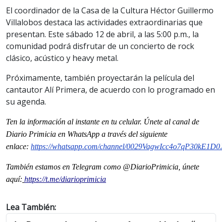
El coordinador de la Casa de la Cultura Héctor Guillermo
Villalobos destaca las actividades extraordinarias que
presentan. Este sábado 12 de abril, a las 5:00 p.m., la
comunidad podrá disfrutar de un concierto de rock
clásico, acústico y heavy metal.
Próximamente, también proyectarán la película del
cantautor Alí Primera, de acuerdo con lo programado en
su agenda.
Ten la información
al instante en tu celular. Únete al
canal
de
Diario Primicia en WhatsApp a través del siguiente
enlace:
https://whatsapp.com/channel/0029VagwIcc4o7qP30kE1D0
También estamos en Telegram como @DiarioPrimicia, únete
aquí:
https://t.me/diarioprimicia
Lea También: