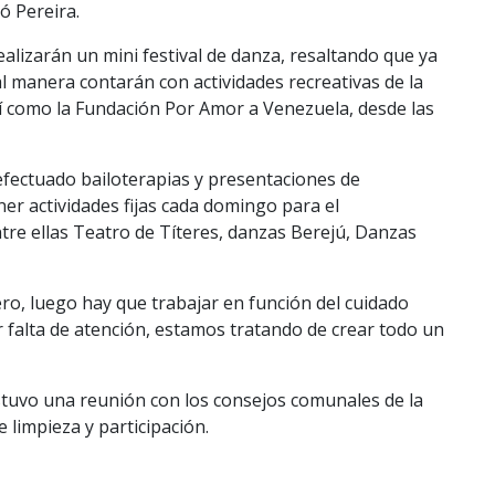
ó Pereira.
alizarán un mini festival de danza, resaltando que ya
 manera contarán con actividades recreativas de la
sí como la Fundación Por Amor a Venezuela, desde las
ectuado bailoterapias y presentaciones de
ner actividades fijas cada domingo para el
tre ellas Teatro de Títeres, danzas Berejú, Danzas
ro, luego hay que trabajar en función del cuidado
 falta de atención, estamos tratando de crear todo un
ostuvo una reunión con los consejos comunales de la
e limpieza y participación.