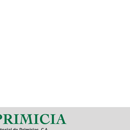
torial de Primicias, C.A.