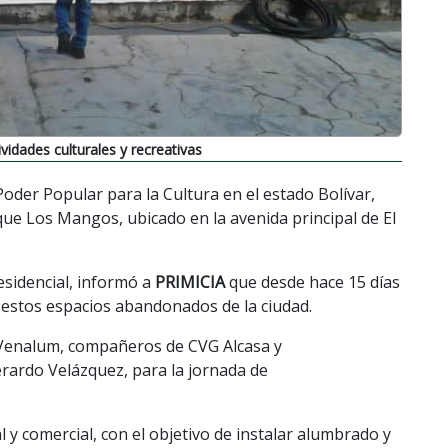
idades culturales y recreativas
Poder Popular para la Cultura en el estado Bolívar,
que Los Mangos, ubicado en la avenida principal de El
esidencial, informó a
PRIMICIA
que desde hace 15 días
a estos espacios abandonados de la ciudad.
 Venalum, compañeros de CVG Alcasa y
rdo Velázquez, para la jornada de
l y comercial, con el objetivo de instalar alumbrado y