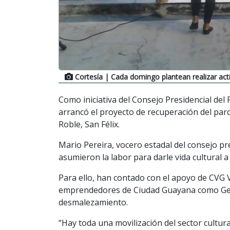
Cortesía
| Cada domingo plantean realizar activ
Como iniciativa del Consejo Presidencial del 
arrancó el proyecto de recuperación del par
Roble, San Félix.
Mario Pereira, vocero estadal del consejo pr
asumieron la labor para darle vida cultural 
Para ello, han contado con el apoyo de CVG
emprendedores de Ciudad Guayana como Gera
desmalezamiento.
“Hay toda una movilización del sector cultura