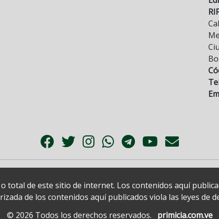
RI
Cal
Mez
Ci
Bo
Có
Tel
Ema
 total de este sitio de internet. Los contenidos aquí publi
zada de los contenidos aquí publicados viola las leyes de der
© 2026 Todos los derechos reservados.
primicia.com.ve