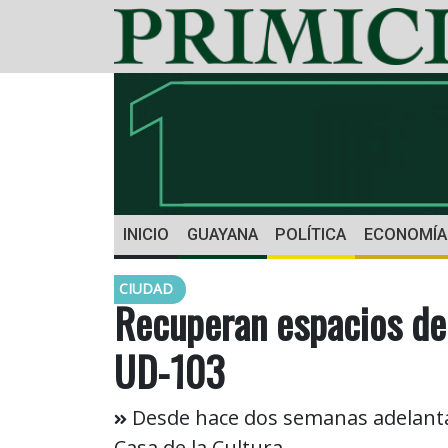
INICIO
GUAYANA
POLÍTICA
ECONOMÍA
CIUDAD
Recuperan espacios de
UD-103
Desde hace dos semanas adelantan
Casa de la Cultura.