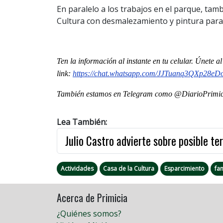
En paralelo a los trabajos en el parque, tamb
Cultura con desmalezamiento y pintura para 
Ten la información al instante en tu celular. Únete 
link
:
https://chat.whatsapp.com/
JJTuanq3QXp28eD
También estamos en Telegram como @DiarioPrimici
Lea También:
Julio Castro advierte sobre posible ter
Actividades
Casa de la Cultura
Esparcimiento
fa
Acerca de Primicia
¿Quiénes somos?