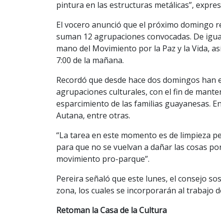
pintura en las estructuras metálicas”, expres
El vocero anunció que el próximo domingo re
suman 12 agrupaciones convocadas. De igual
mano del Movimiento por la Paz y la Vida, a
7:00 de la mañana.
Recordó que desde hace dos domingos han ef
agrupaciones culturales, con el fin de mante
esparcimiento de las familias guayanesas. En
Autana, entre otras.
“La tarea en este momento es de limpieza pe
para que no se vuelvan a dañar las cosas por
movimiento pro-parque”.
Pereira señaló que este lunes, el consejo s
zona, los cuales se incorporarán al trabajo d
Retoman la Casa de la Cultura