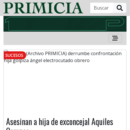
B
SUCESOS
Asesinan a hija de exconcejal Aquiles