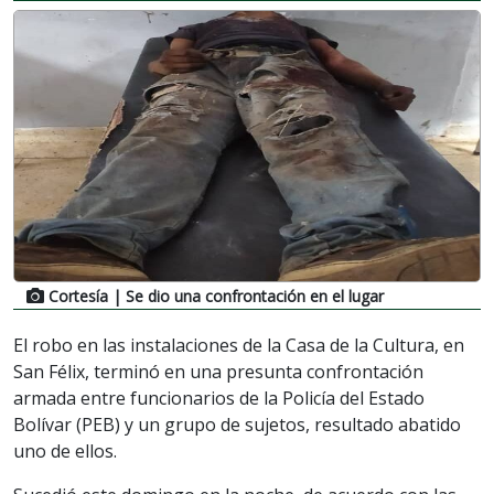
Cortesía
| Se dio una confrontación en el lugar
El robo en las instalaciones de la Casa de la Cultura, en
San Félix, terminó en una presunta confrontación
armada entre funcionarios de la Policía del Estado
Bolívar (PEB) y un grupo de sujetos, resultado abatido
uno de ellos.