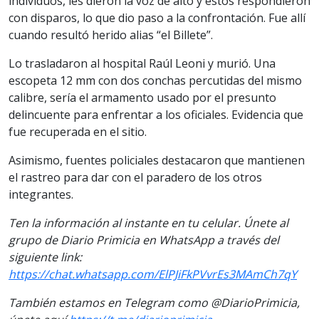
individuos, les dieron la voz de alto y estos respondieron
con disparos, lo que dio paso a la confrontación. Fue allí
cuando resultó herido alias “el Billete”.
Lo trasladaron al hospital Raúl Leoni y murió. Una
escopeta 12 mm con dos conchas percutidas del mismo
calibre, sería el armamento usado por el presunto
delincuente para enfrentar a los oficiales. Evidencia que
fue recuperada en el sitio.
Asimismo, fuentes policiales destacaron que mantienen
el rastreo para dar con el paradero de los otros
integrantes.
Ten la información al instante en tu celular. Únete al
grupo de Diario Primicia en WhatsApp a través del
siguiente link:
https://chat.whatsapp.com/ElPJiFkPVvrEs3MAmCh7qY
También estamos en Telegram como @DiarioPrimicia,