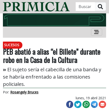
B
SUCESOS
PEB abatió a alias “el Billete” durante
robo en la Casa de la Cultura
El sujeto sería el cabecilla de una banda y
se habría enfrentado a las comisiones
policiales.
Por:
Rosangely Bruces
lunes, 19 abril 2021