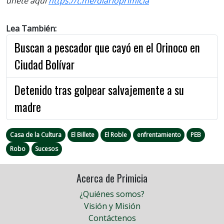
únete aquí
https://t.me/diarioprimicia
Lea También:
Buscan a pescador que cayó en el Orinoco en
Ciudad Bolívar
Detenido tras golpear salvajemente a su
madre
Casa de la Cultura
El Billete
El Roble
enfrentamiento
PEB
Robo
Sucesos
Acerca de Primicia
¿Quiénes somos?
Visión y Misión
Contáctenos