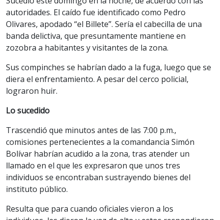
Sucedió este domingo en la noche, de acuerdo con las
autoridades. El caído fue identificado como Pedro
Olivares, apodado “el Billete”. Sería el cabecilla de una
banda delictiva, que presuntamente mantiene en
zozobra a habitantes y visitantes de la zona.
Sus compinches se habrían dado a la fuga, luego que se
diera el enfrentamiento. A pesar del cerco policial,
lograron huir.
Lo sucedido
Trascendió que minutos antes de las 7:00 p.m.,
comisiones pertenecientes a la comandancia Simón
Bolívar habrían acudido a la zona, tras atender un
llamado en el que les expresaron que unos tres
individuos se encontraban sustrayendo bienes del
instituto público.
Resulta que para cuando oficiales vieron a los