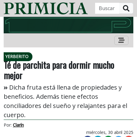
B
YERBERITO
Té de parchita para dormir mucho
mejor
Dicha fruta está llena de propiedades y
beneficios. Además tiene efectos
conciliadores del sueño y relajantes para el
cuerpo.
Por:
Clarín
miércoles, 30 abril 2025