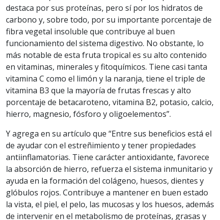
destaca por sus proteínas, pero sí por los hidratos de
carbono y, sobre todo, por su importante porcentaje de
fibra vegetal insoluble que contribuye al buen
funcionamiento del sistema digestivo. No obstante, lo
más notable de esta fruta tropical es su alto contenido
en vitaminas, minerales y fitoquímicos. Tiene casi tanta
vitamina C como el limón y la naranja, tiene el triple de
vitamina B3 que la mayoría de frutas frescas y alto
porcentaje de betacaroteno, vitamina B2, potasio, calcio,
hierro, magnesio, fósforo y oligoelementos”.
Y agrega en su artículo que “Entre sus beneficios está el
de ayudar con el estreñimiento y tener propiedades
antiinflamatorias. Tiene carácter antioxidante, favorece
la absorción de hierro, refuerza el sistema inmunitario y
ayuda en la formación del colágeno, huesos, dientes y
glóbulos rojos. Contribuye a mantener en buen estado
la vista, el piel, el pelo, las mucosas y los huesos, además
de intervenir en el metabolismo de proteínas, grasas y