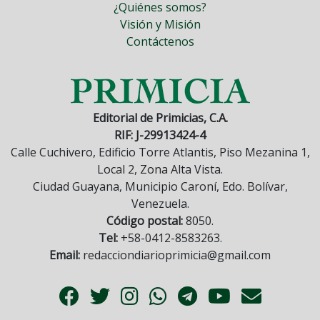
¿Quiénes somos?
Visión y Misión
Contáctenos
Editorial de Primicias, C.A.
RIF: J-29913424-4
Calle Cuchivero, Edificio Torre Atlantis, Piso Mezanina 1,
Local 2, Zona Alta Vista.
Ciudad Guayana, Municipio Caroní, Edo. Bolívar,
Venezuela.
Código postal:
8050.
Tel:
+58-0412-8583263.
Email:
redacciondiarioprimicia@gmail.com