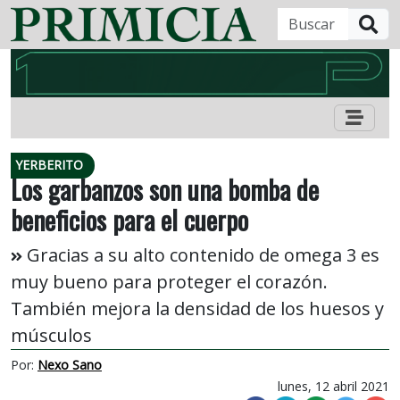
B
YERBERITO
Los garbanzos son una bomba de
beneficios para el cuerpo
Gracias a su alto contenido de omega 3 es
muy bueno para proteger el corazón.
También mejora la densidad de los huesos y
músculos
Por:
Nexo Sano
lunes, 12 abril 2021