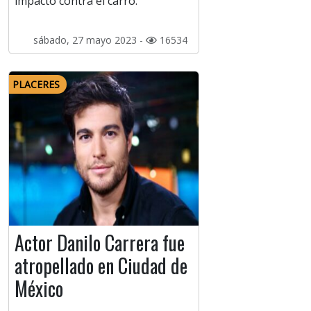
impactó contra el carro.
sábado, 27 mayo 2023 -
16534
PLACERES
Actor Danilo Carrera fue
atropellado en Ciudad de
México