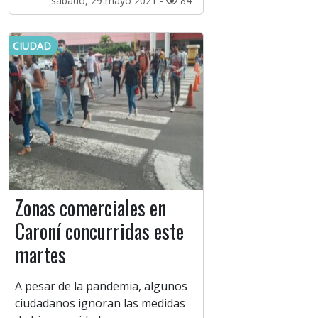
sábado, 29 mayo 2021 -
84
CIUDAD
Zonas comerciales en
Caroní concurridas este
martes
A pesar de la pandemia, algunos
ciudadanos ignoran las medidas