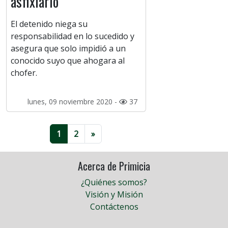
asfixiarlo
El detenido niega su
responsabilidad en lo sucedido y
asegura que solo impidió a un
conocido suyo que ahogara al
chofer.
lunes, 09 noviembre 2020 -
37
1
2
»
Acerca de Primicia
¿Quiénes somos?
Visión y Misión
Contáctenos