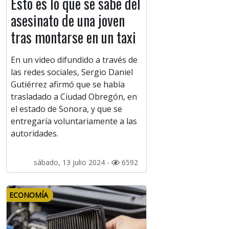
Esto es lo que se sabe del
asesinato de una joven
tras montarse en un taxi
En un video difundido a través de
las redes sociales, Sergio Daniel
Gutiérrez afirmó que se había
trasladado a Ciudad Obregón, en
el estado de Sonora, y que se
entregaría voluntariamente a las
autoridades.
sábado, 13 julio 2024 -
6592
ECONOMÍA