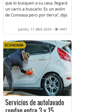
que lo busquen a su casa, llegará
un carro a buscarlo. Es un avión
de Conviasa pero por tierra”, dijo.
jueves, 11 abril 2024 -
4451
ECONOMÍA
Servicios de autolavado
rondan entre 3 y 15