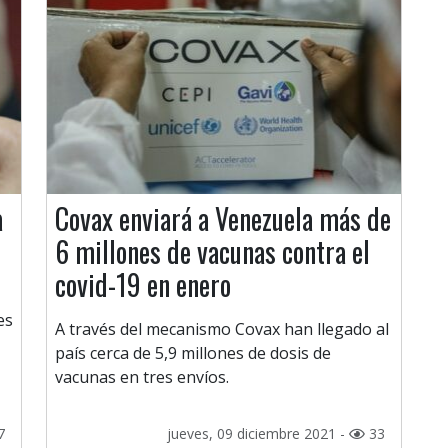
a
Covax enviará a Venezuela más de
6 millones de vacunas contra el
covid-19 en enero
es
A través del mecanismo Covax han llegado al
país cerca de 5,9 millones de dosis de
vacunas en tres envíos.
7
jueves, 09 diciembre 2021 -
33