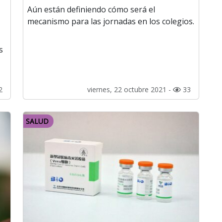
Aún están definiendo cómo será el
mecanismo para las jornadas en los colegios.
s
2
viernes, 22 octubre 2021 -
33
SALUD