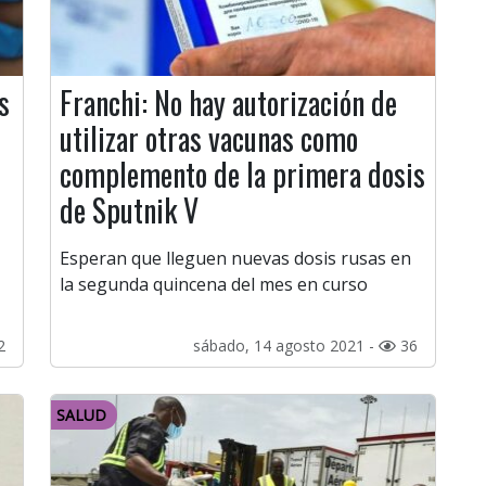
s
Franchi: No hay autorización de
utilizar otras vacunas como
complemento de la primera dosis
de Sputnik V
Esperan que lleguen nuevas dosis rusas en
la segunda quincena del mes en curso
2
sábado, 14 agosto 2021 -
36
SALUD