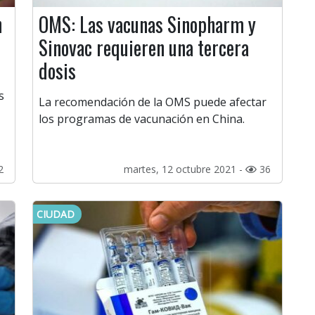
n
OMS: Las vacunas Sinopharm y
Sinovac requieren una tercera
dosis
s
La recomendación de la OMS puede afectar
los programas de vacunación en China.
2
martes, 12 octubre 2021 -
36
CIUDAD