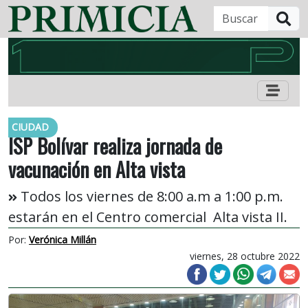
B
CIUDAD
ISP Bolívar realiza jornada de
vacunación en Alta vista
Todos los viernes de 8:00 a.m a 1:00 p.m.
estarán en el Centro comercial Alta vista II.
Por:
Verónica Millán
viernes, 28 octubre 2022