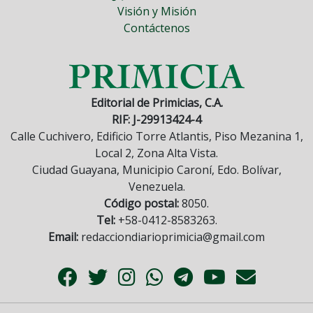
Visión y Misión
Contáctenos
Editorial de Primicias, C.A.
RIF: J-29913424-4
Calle Cuchivero, Edificio Torre Atlantis, Piso Mezanina 1,
Local 2, Zona Alta Vista.
Ciudad Guayana, Municipio Caroní, Edo. Bolívar,
Venezuela.
Código postal:
8050.
Tel:
+58-0412-8583263.
Email:
redacciondiarioprimicia@gmail.com