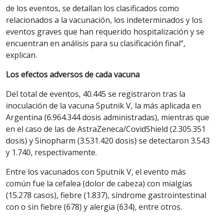
de los eventos, se detallan los clasificados como
relacionados a la vacunación, los indeterminados y los
eventos graves que han requerido hospitalización y se
encuentran en análisis para su clasificación final”,
explican.
Los efectos adversos de cada vacuna
Del total de eventos, 40.445 se registraron tras la
inoculación de la vacuna Sputnik V, la más aplicada en
Argentina (6.964.344 dosis administradas), mientras que
en el caso de las de AstraZeneca/CovidShield (2.305.351
dosis) y Sinopharm (3.531.420 dosis) se detectaron 3.543
y 1.740, respectivamente.
Entre los vacunados con Sputnik V, el evento más
común fue la cefalea (dolor de cabeza) con mialgias
(15.278 casos), fiebre (1.837), síndrome gastrointestinal
con o sin fiebre (678) y alergia (634), entre otros.