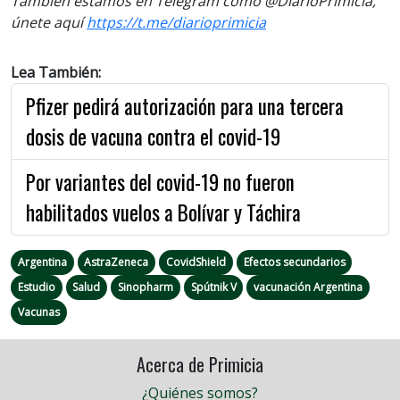
También estamos en Telegram como @DiarioPrimicia,
únete aquí
https://t.me/diarioprimicia
Lea También:
Pfizer pedirá autorización para una tercera
dosis de vacuna contra el covid-19
Por variantes del covid-19 no fueron
habilitados vuelos a Bolívar y Táchira
Argentina
AstraZeneca
CovidShield
Efectos secundarios
Estudio
Salud
Sinopharm
Spútnik V
vacunación Argentina
Vacunas
Acerca de Primicia
¿Quiénes somos?