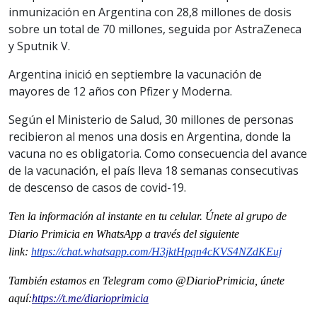
inmunización en Argentina con 28,8 millones de dosis
sobre un total de 70 millones, seguida por AstraZeneca
y Sputnik V.
Argentina inició en septiembre la vacunación de
mayores de 12 años con Pfizer y Moderna.
Según el Ministerio de Salud, 30 millones de personas
recibieron al menos una dosis en Argentina, donde la
vacuna no es obligatoria. Como consecuencia del avance
de la vacunación, el país lleva 18 semanas consecutivas
de descenso de casos de covid-19.
Ten la informaci
ón
al instante en tu celular. Únete al grupo de
Diario Primicia en WhatsApp a través del siguiente
link:
https://chat.whatsapp.com/H3jktHpqn4cKVS4NZdKEuj
También estamos en Telegram como @DiarioPrimicia, únete
aquí:
https://t.me/diarioprimicia