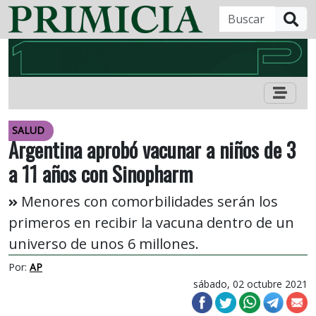
B
SALUD
Argentina aprobó vacunar a niños de 3
a 11 años con Sinopharm
Menores con comorbilidades serán los
primeros en recibir la vacuna dentro de un
universo de unos 6 millones.
Por:
AP
sábado, 02 octubre 2021