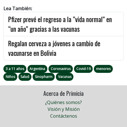
Lea También:
Pfizer prevé el regreso a la “vida normal” en
“un año” gracias a las vacunas
Regalan cerveza a jóvenes a cambio de
vacunarse en Bolivia
3 a 11 años
Argentina
Coronavirus
Covid-19
menores
Niños
Salud
Sinopharm
Vacunas
Acerca de Primicia
¿Quiénes somos?
Visión y Misión
Contáctenos