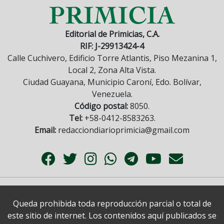
Editorial de Primicias, C.A.
RIF: J-29913424-4
Calle Cuchivero, Edificio Torre Atlantis, Piso Mezanina 1,
Local 2, Zona Alta Vista.
Ciudad Guayana, Municipio Caroní, Edo. Bolívar,
Venezuela.
Código postal:
8050.
Tel:
+58-0412-8583263.
Email:
redacciondiarioprimicia@gmail.com
Queda prohibida toda reproducción parcial o total de
este sitio de internet. Los contenidos aquí publicados se