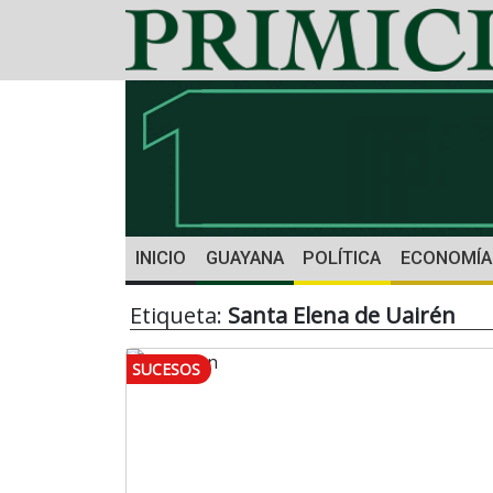
INICIO
GUAYANA
POLÍTICA
ECONOMÍA
Etiqueta:
Santa Elena de Uairén
SUCESOS