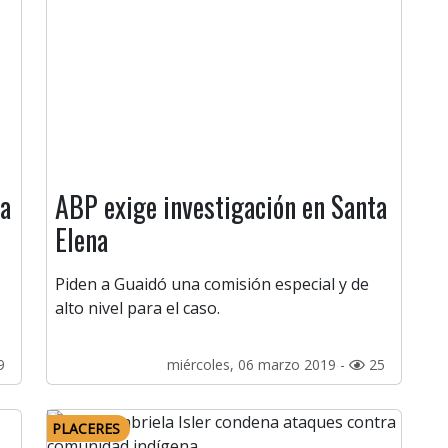
a
ABP exige investigación en Santa
Elena
Piden a Guaidó una comisión especial y de
alto nivel para el caso.
9
miércoles, 06 marzo 2019 -
25
PLACERES