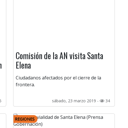
Comisión de la AN visita Santa
n
Elena
Ciudadanos afectados por el cierre de la
frontera.
5
sábado, 23 marzo 2019 -
34
REGIONES