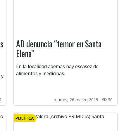
as
AD denuncia “temor en Santa
Elena”
En la localidad además hay escasez de
alimentos y medicinas.
 y
9
martes, 26 marzo 2019 -
30
POLÍTICA