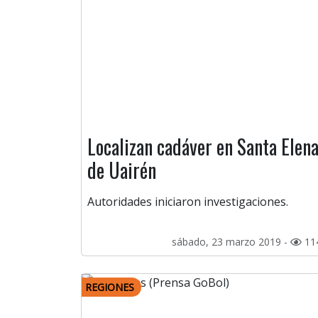
Localizan cadáver en Santa Elen
de Uairén
Autoridades iniciaron investigaciones.
sábado, 23 marzo 2019 -
11
REGIONES