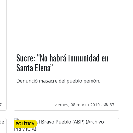
Sucre: “No habrá inmunidad en
Santa Elena”
Denunció masacre del pueblo pemón.
7
viernes, 08 marzo 2019 -
37
POLÍTICA