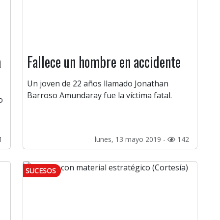
a
Fallece un hombre en accidente
Un joven de 22 años llamado Jonathan
Barroso Amundaray fue la víctima fatal.
o
1
lunes, 13 mayo 2019 -
142
SUCESOS