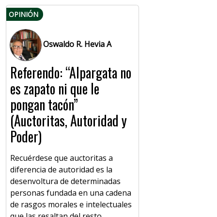
OPINIÓN
Oswaldo R. Hevia A
Referendo: “Alpargata no
es zapato ni que le
pongan tacón”
(Auctoritas, Autoridad y
Poder)
Recuérdese que auctoritas a
diferencia de autoridad es la
desenvoltura de determinadas
personas fundada en una cadena
de rasgos morales e intelectuales
que las resaltan del resto.