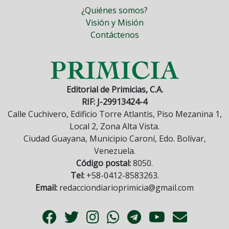
¿Quiénes somos?
Visión y Misión
Contáctenos
Editorial de Primicias, C.A.
RIF: J-29913424-4
Calle Cuchivero, Edificio Torre Atlantis, Piso Mezanina 1,
Local 2, Zona Alta Vista.
Ciudad Guayana, Municipio Caroní, Edo. Bolívar,
Venezuela.
Código postal:
8050.
Tel:
+58-0412-8583263.
Email:
redacciondiarioprimicia@gmail.com