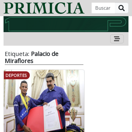
B
Etiqueta:
Palacio de
Miraflores
DEPORTES