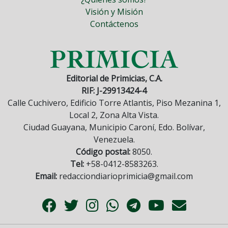
Visión y Misión
Contáctenos
Editorial de Primicias, C.A.
RIF: J-29913424-4
Calle Cuchivero, Edificio Torre Atlantis, Piso Mezanina 1,
Local 2, Zona Alta Vista.
Ciudad Guayana, Municipio Caroní, Edo. Bolívar,
Venezuela.
Código postal:
8050.
Tel:
+58-0412-8583263.
Email:
redacciondiarioprimicia@gmail.com