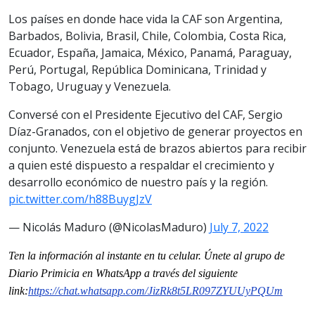
Los países en donde hace vida la CAF son Argentina,
Barbados, Bolivia, Brasil, Chile, Colombia, Costa Rica,
Ecuador, España, Jamaica, México, Panamá, Paraguay,
Perú, Portugal, República Dominicana, Trinidad y
Tobago, Uruguay y Venezuela.
Conversé con el Presidente Ejecutivo del CAF, Sergio
Díaz-Granados, con el objetivo de generar proyectos en
conjunto. Venezuela está de brazos abiertos para recibir
a quien esté dispuesto a respaldar el crecimiento y
desarrollo económico de nuestro país y la región.
pic.twitter.com/h88BuygJzV
— Nicolás Maduro (@NicolasMaduro)
July 7, 2022
Ten la información al instante en tu celular. Únete al grupo de
Diario Primicia en WhatsApp a través del siguiente
link:
https://chat.whatsapp.com/JizRk8t5LR097ZYUUyPQUm