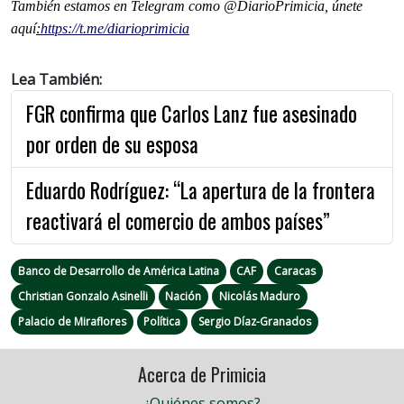
También estamos en Telegram como @DiarioPrimicia, únete
aquí
:
https://t.me/diarioprimicia
Lea También:
FGR confirma que Carlos Lanz fue asesinado
por orden de su esposa
Eduardo Rodríguez: “La apertura de la frontera
reactivará el comercio de ambos países”
Banco de Desarrollo de América Latina
CAF
Caracas
Christian Gonzalo Asinelli
Nación
Nicolás Maduro
Palacio de Miraflores
Política
Sergio Díaz-Granados
Acerca de Primicia
¿Quiénes somos?