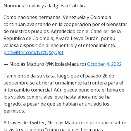
Naciones Unidas y a la Iglesia Católica.
Como naciones hermanas, Venezuela y Colombia
continúan avanzando en la cooperación por el bienestar
de nuestros pueblos. Agradecido con el Canciller de la
República de Colombia, Álvaro Leyva Durán, por su
valiosa disposición al encuentro y el entendimiento.
pic.twitter.com/NrzQXcyQet
— Nicolás Maduro (@NicolasMaduro)
October 4, 2022
También se da su visita, luego que el pasado 26 de
septiembre se abriera formalmente la frontera para el
intercambio comercial. Aún queda pendiente el tema de
los vuelos comerciales, que hasta ahora no se ha
logrado, a pesar de que se habían anunciado los
permisos.
A través de Twitter, Nicolás Maduro se pronunció sobre
la visita y comentó “como naciones hermanas,