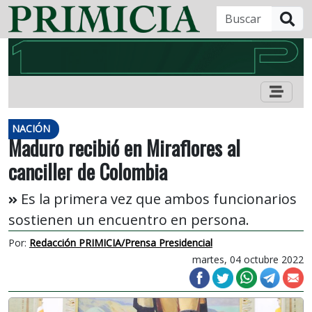
B
NACIÓN
Maduro recibió en Miraflores al
canciller de Colombia
Es la primera vez que ambos funcionarios
sostienen un encuentro en persona.
Por:
Redacción PRIMICIA/Prensa Presidencial
martes, 04 octubre 2022