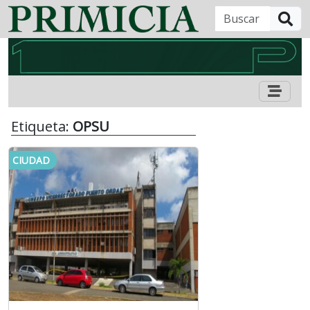
B
Etiqueta:
OPSU
CIUDAD