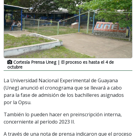
Cortesía Prensa Uneg
| El proceso es hasta el 4 de
octubre
La Universidad Nacional Experimental de Guayana
(Uneg) anunció el cronograma que se llevará a cabo
para la fase de admisión de los bachilleres asignados
por la Opsu.
También lo pueden hacer en preinscripción interna,
concerniente al período 2023 II.
A través de una nota de prensa indicaron que el proceso