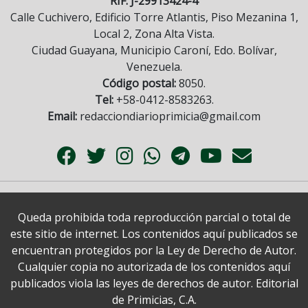
RIF: J-29913424-4
Calle Cuchivero, Edificio Torre Atlantis, Piso Mezanina 1,
Local 2, Zona Alta Vista.
Ciudad Guayana, Municipio Caroní, Edo. Bolívar,
Venezuela.
Código postal:
8050.
Tel:
+58-0412-8583263.
Email:
redacciondiarioprimicia@gmail.com
Queda prohibida toda reproducción parcial o total de
este sitio de internet. Los contenidos aquí publicados se
encuentran protegidos por la Ley de Derecho de Autor.
Cualquier copia no autorizada de los contenidos aquí
publicados viola las leyes de derechos de autor. Editorial
de Primicias, C.A.