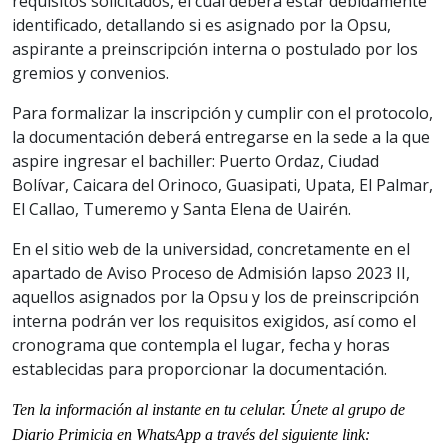
requisitos solicitados, el cual deberá estar debidamente
identificado, detallando si es asignado por la Opsu,
aspirante a preinscripción interna o postulado por los
gremios y convenios.
Para formalizar la inscripción y cumplir con el protocolo,
la documentación deberá entregarse en la sede a la que
aspire ingresar el bachiller: Puerto Ordaz, Ciudad
Bolívar, Caicara del Orinoco, Guasipati, Upata, El Palmar,
El Callao, Tumeremo y Santa Elena de Uairén.
En el sitio web de la universidad, concretamente en el
apartado de Aviso Proceso de Admisión lapso 2023 II,
aquellos asignados por la Opsu y los de preinscripción
interna podrán ver los requisitos exigidos, así como el
cronograma que contempla el lugar, fecha y horas
establecidas para proporcionar la documentación.
Ten la informaci
ó
n al instante en tu celular. Únete al grupo de
Diario Primicia en WhatsApp a través del siguiente link: