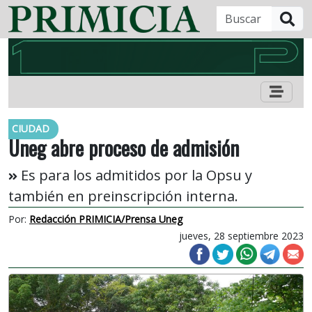
B
CIUDAD
Uneg abre proceso de admisión
Es para los admitidos por la Opsu y
también en preinscripción interna.
Por:
Redacción PRIMICIA/Prensa Uneg
jueves, 28 septiembre 2023