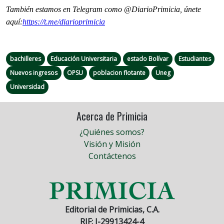
También estamos en Telegram como @DiarioPrimicia, únete
aquí:
https://t.me/
diarioprimicia
bachilleres
Educación Universitaria
estado Bolívar
Estudiantes
Nuevos ingresos
OPSU
poblacion flotante
Uneg
Universidad
Acerca de Primicia
¿Quiénes somos?
Visión y Misión
Contáctenos
Editorial de Primicias, C.A.
RIF: J-29913424-4