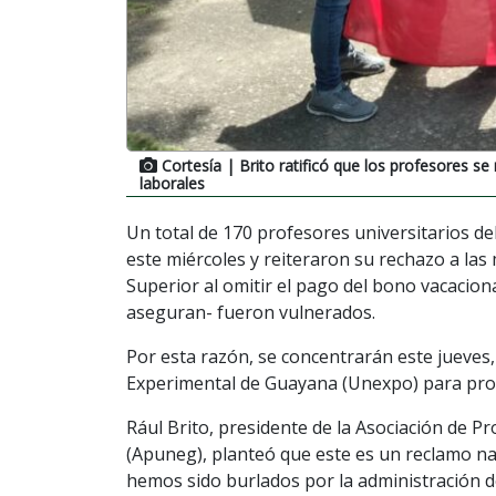
Cortesía
| Brito ratificó que los profesores s
laborales
Un total de 170 profesores universitarios de
este miércoles y reiteraron su rechazo a la
Superior al omitir el pago del bono vacaciona
aseguran- fueron vulnerados.
Por esta razón, se concentrarán este jueves,
Experimental de Guayana (Unexpo) para prot
Rául Brito, presidente de la Asociación de 
(Apuneg), planteó que este es un reclamo nac
hemos sido burlados por la administración 