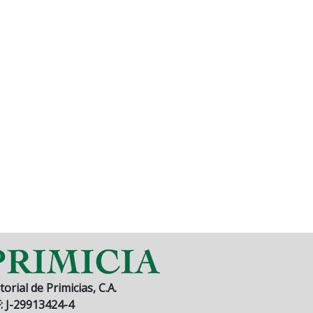
torial de Primicias, C.A.
F: J-29913424-4