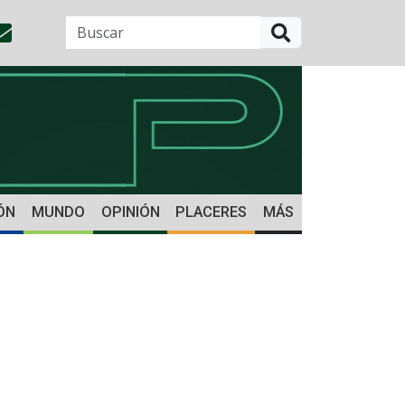
BUSCAR
ÓN
MUNDO
OPINIÓN
PLACERES
MÁS