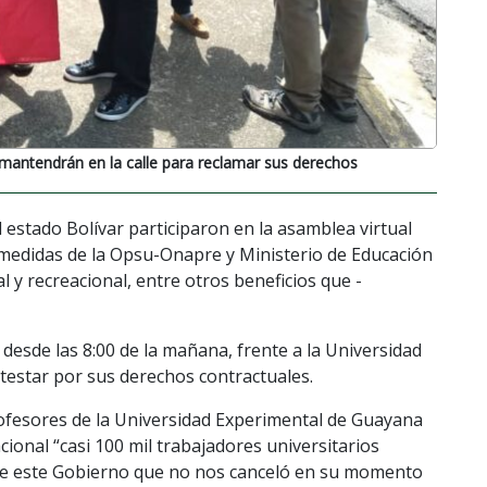
e mantendrán en la calle para reclamar sus derechos
l estado Bolívar participaron en la asamblea virtual
s medidas de la Opsu-Onapre y Ministerio de Educación
l y recreacional, entre otros beneficios que -
 desde las 8:00 de la mañana, frente a la Universidad
estar por sus derechos contractuales.
Profesores de la Universidad Experimental de Guayana
ional “casi 100 mil trabajadores universitarios
de este Gobierno que no nos canceló en su momento