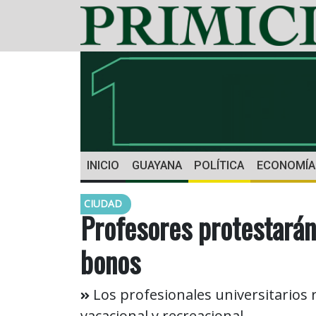
INICIO
GUAYANA
POLÍTICA
ECONOMÍA
CIUDAD
Profesores protestarán
bonos
Los profesionales universitarios
vacacional y recreacional.