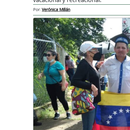
Por:
Verónica Millán