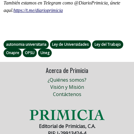
También estamos en Telegram como @DiarioPrimicia, únete
aquí:
https://t.me/
diarioprimicia
autonomia universitaria
Ley de Universidades
Ley del Trabajo
Onapre
OPSU
Uneg
Acerca de Primicia
¿Quiénes somos?
Visión y Misión
Contáctenos
Editorial de Primicias, C.A.
RIF: J-29913424-4