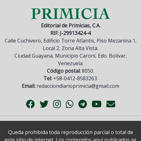
Editorial de Primicias, C.A.
RIF: J-29913424-4
Calle Cuchivero, Edificio Torre Atlantis, Piso Mezanina 1,
Local 2, Zona Alta Vista.
Ciudad Guayana, Municipio Caroní, Edo. Bolívar,
Venezuela.
Código postal:
8050.
Tel:
+58-0412-8583263.
Email:
redacciondiarioprimicia@gmail.com
Queda prohibida toda reproducción parcial o total de
este sitio de internet. Los contenidos aquí publicados se