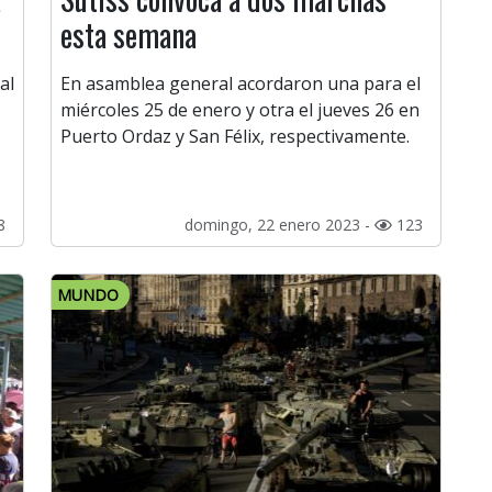
esta semana
al
En asamblea general acordaron una para el
miércoles 25 de enero y otra el jueves 26 en
Puerto Ordaz y San Félix, respectivamente.
8
domingo, 22 enero 2023 -
123
MUNDO