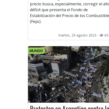
precio busca, especialmente, corregir el alt
déficit que presenta el Fondo de
Estabilización del Precio de los Combustibl
(Fepc).
martes, 29 agosto 2023 -
65
MUNDO
Protestan en Argentina contra l