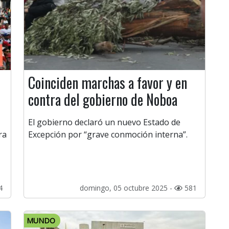
n
Coinciden marchas a favor y en
contra del gobierno de Noboa
El gobierno declaró un nuevo Estado de
ra
Excepción por “grave conmoción interna”.
4
domingo, 05 octubre 2025 -
581
MUNDO