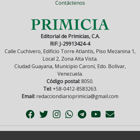
Contáctenos
Editorial de Primicias, C.A.
RIF: J-29913424-4
Calle Cuchivero, Edificio Torre Atlantis, Piso Mezanina 1,
Local 2, Zona Alta Vista.
Ciudad Guayana, Municipio Caroní, Edo. Bolívar,
Venezuela.
Código postal:
8050.
Tel:
+58-0412-8583263.
Email:
redacciondiarioprimicia@gmail.com