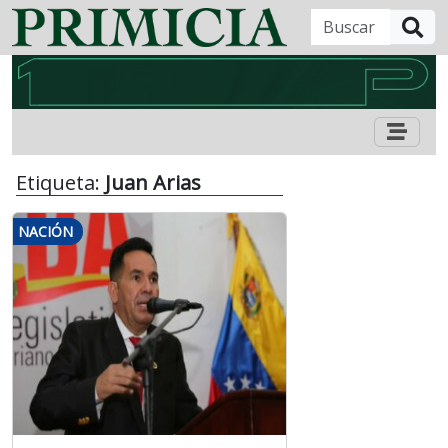
B
Etiqueta:
Juan Arias
NACIÓN