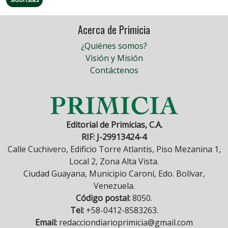
Acerca de Primicia
¿Quiénes somos?
Visión y Misión
Contáctenos
Editorial de Primicias, C.A.
RIF: J-29913424-4
Calle Cuchivero, Edificio Torre Atlantis, Piso Mezanina 1,
Local 2, Zona Alta Vista.
Ciudad Guayana, Municipio Caroní, Edo. Bolívar,
Venezuela.
Código postal:
8050.
Tel:
+58-0412-8583263.
Email:
redacciondiarioprimicia@gmail.com