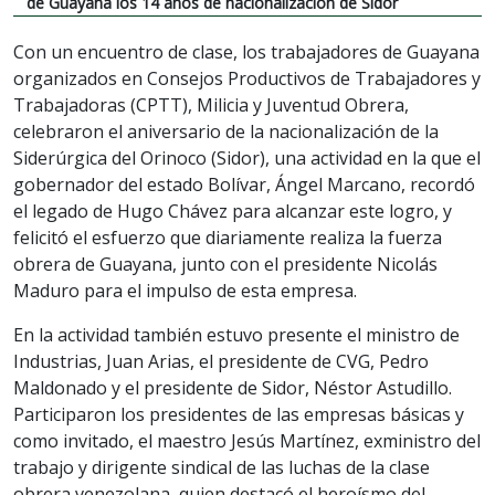
de Guayana los 14 años de nacionalización de Sidor
Con un encuentro de clase, los trabajadores de Guayana
organizados en Consejos Productivos de Trabajadores y
Trabajadoras (CPTT), Milicia y Juventud Obrera,
celebraron el aniversario de la nacionalización de la
Siderúrgica del Orinoco (Sidor), una actividad en la que el
gobernador del estado Bolívar, Ángel Marcano, recordó
el legado de Hugo Chávez para alcanzar este logro, y
felicitó el esfuerzo que diariamente realiza la fuerza
obrera de Guayana, junto con el presidente Nicolás
Maduro para el impulso de esta empresa.
En la actividad también estuvo presente el ministro de
Industrias, Juan Arias, el presidente de CVG, Pedro
Maldonado y el presidente de Sidor, Néstor Astudillo.
Participaron los presidentes de las empresas básicas y
como invitado, el maestro Jesús Martínez, exministro del
trabajo y dirigente sindical de las luchas de la clase
obrera venezolana, quien destacó el heroísmo del