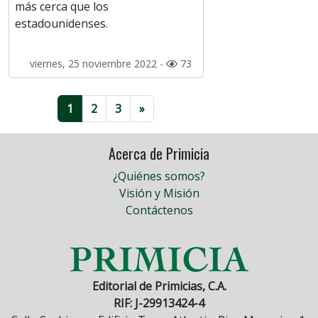
más cerca que los
estadounidenses.
viernes, 25 noviembre 2022 -
73
1
2
3
»
Acerca de Primicia
¿Quiénes somos?
Visión y Misión
Contáctenos
Editorial de Primicias, C.A.
RIF: J-29913424-4