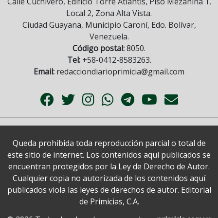
Calle Cuchivero, Edificio Torre Atlantis, Piso Mezanina 1,
Local 2, Zona Alta Vista.
Ciudad Guayana, Municipio Caroní, Edo. Bolívar,
Venezuela.
Código postal:
8050.
Tel:
+58-0412-8583263.
Email:
redacciondiarioprimicia@gmail.com
Queda prohibida toda reproducción parcial o total de
este sitio de internet. Los contenidos aquí publicados se
encuentran protegidos por la Ley de Derecho de Autor.
Cualquier copia no autorizada de los contenidos aquí
publicados viola las leyes de derechos de autor. Editorial
de Primicias, C.A.