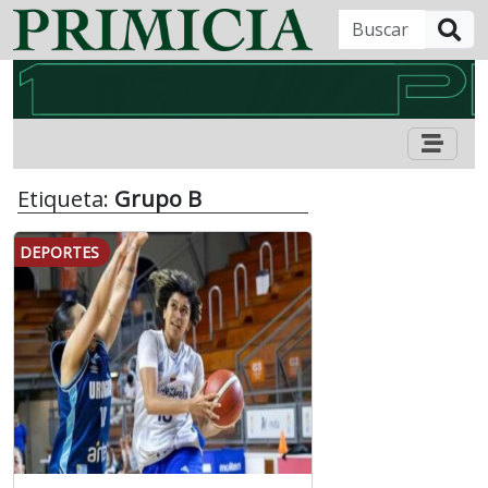
B
Etiqueta:
Grupo B
DEPORTES