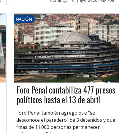
3
domingo, 10 mayo 2026 -
758
NACIÓN
a
Foro Penal contabiliza 477 presos
políticos hasta el 13 de abril
Foro Penal también agregó que “se
desconoce el paradero” de 3 detenidos y que
“más de 11.000 personas permanecen