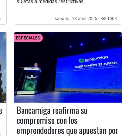
sujetas a medidas restrictivas.
5
sábado, 18 abril 2026 -
1003
ESPECIALES
e
Bancamiga reafirma su
compromiso con los
emprendedores que apuestan por
e