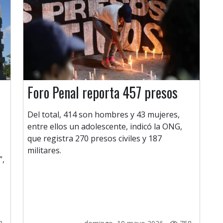
Foro Penal reporta 457 presos
Del total, 414 son hombres y 43 mujeres,
entre ellos un adolescente, indicó la ONG,
que registra 270 presos civiles y 187
militares.
”,