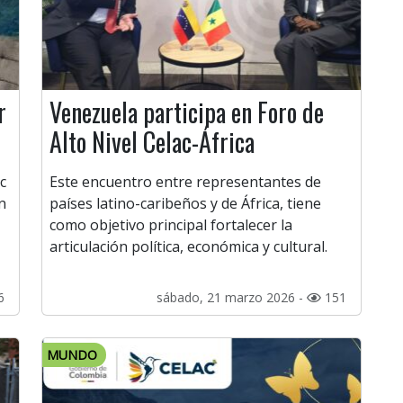
r
Venezuela participa en Foro de
Alto Nivel Celac-África
c
Este encuentro entre representantes de
n
países latino-caribeños y de África, tiene
como objetivo principal fortalecer la
articulación política, económica y cultural.
6
sábado, 21 marzo 2026 -
151
MUNDO