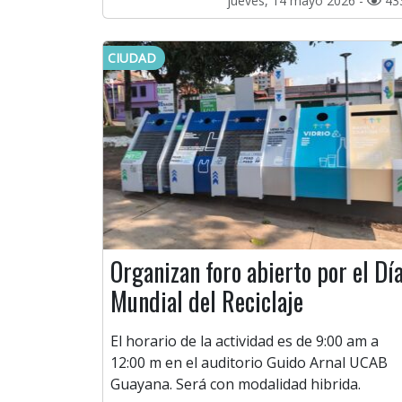
jueves, 14 mayo 2026 -
43
CIUDAD
Organizan foro abierto por el Dí
Mundial del Reciclaje
El horario de la actividad es de 9:00 am a
12:00 m en el auditorio Guido Arnal UCAB
Guayana. Será con modalidad hibrida.