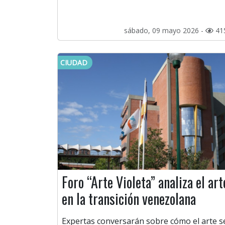
sábado, 09 mayo 2026 -
41
CIUDAD
Foro “Arte Violeta” analiza el art
en la transición venezolana
Expertas conversarán sobre cómo el arte s