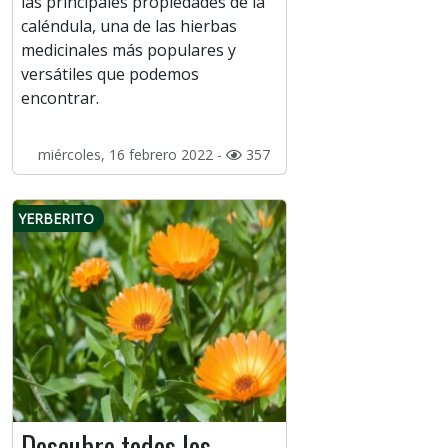
las principales propiedades de la
caléndula, una de las hierbas
medicinales más populares y
versátiles que podemos
encontrar.
miércoles, 16 febrero 2022 -
357
YERBERITO
Descubre todos los