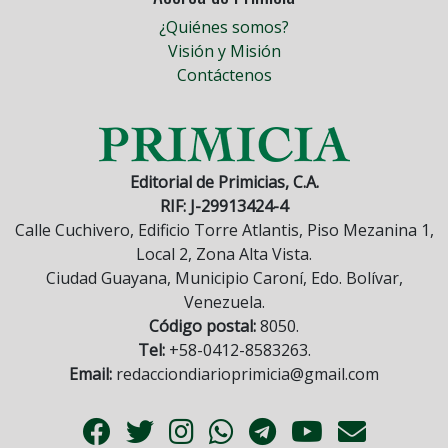
¿Quiénes somos?
Visión y Misión
Contáctenos
Editorial de Primicias, C.A.
RIF: J-29913424-4
Calle Cuchivero, Edificio Torre Atlantis, Piso Mezanina 1,
Local 2, Zona Alta Vista.
Ciudad Guayana, Municipio Caroní, Edo. Bolívar,
Venezuela.
Código postal:
8050.
Tel:
+58-0412-8583263.
Email:
redacciondiarioprimicia@gmail.com