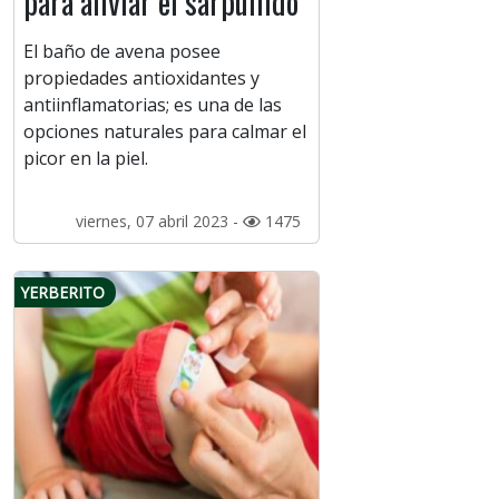
para aliviar el sarpullido
El baño de avena posee
propiedades antioxidantes y
antiinflamatorias; es una de las
opciones naturales para calmar el
picor en la piel.
viernes, 07 abril 2023 -
1475
YERBERITO