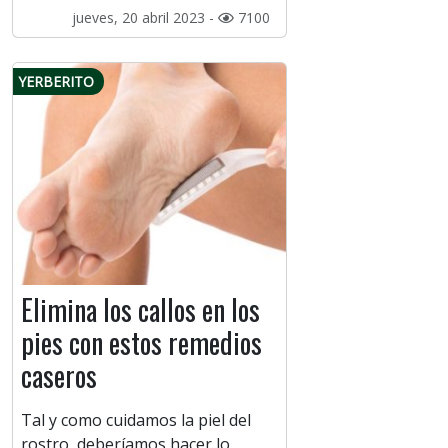
jueves, 20 abril 2023 -
7100
YERBERITO
Elimina los callos en los
pies con estos remedios
caseros
Tal y como cuidamos la piel del
rostro, deberíamos hacer lo