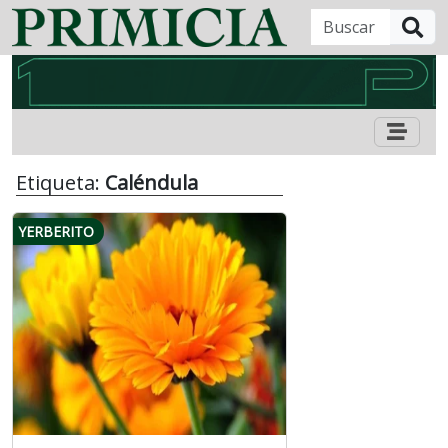
B
Etiqueta:
Caléndula
YERBERITO