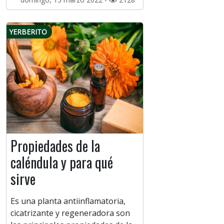
YERBERITO
Propiedades de la
caléndula y para qué
sirve
Es una planta antiinflamatoria,
cicatrizante y regeneradora son