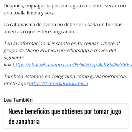
Después, enjuagar la piel con agua corriente, secar con
una toalla limpia y seca.
La cataplasma de avena no debe ser usada en heridas
abiertas o que estén sangrando.
Ten la información al instante en tu celular. Únete al
grupo de Diario Primicia en WhatsApp a través del
siguiente
link:
https://chat.whatsapp.com/H3jktHpqn4cKVS4NZdKEu
También estamos en Telegrama como @DiarioPrimicia,
únete aquí:
https://t.me/diarioprimicia
Lea También:
Nueve beneficios que obtienes por tomar jugo
de zanahoria