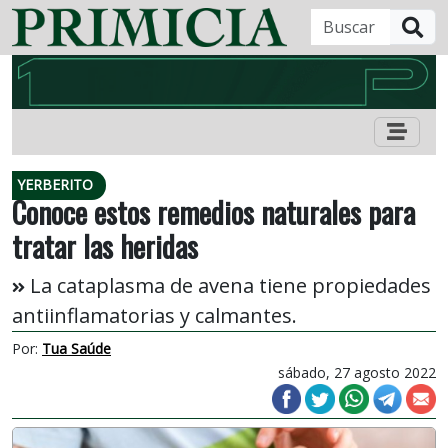
B
YERBERITO
Conoce estos remedios naturales para
tratar las heridas
La cataplasma de avena tiene propiedades
antiinflamatorias y calmantes.
Por:
Tua Saúde
sábado, 27 agosto 2022