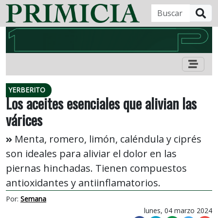
B
YERBERITO
Los aceites esenciales que alivian las
várices
Menta, romero, limón, caléndula y ciprés
son ideales para aliviar el dolor en las
piernas hinchadas. Tienen compuestos
antioxidantes y antiinflamatorios.
Por:
Semana
lunes, 04 marzo 2024