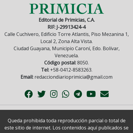
Editorial de Primicias, C.A.
RIF: J-29913424-4
Calle Cuchivero, Edificio Torre Atlantis, Piso Mezanina 1,
Local 2, Zona Alta Vista.
Ciudad Guayana, Municipio Caroní, Edo. Bolívar,
Venezuela.
Código postal:
8050.
Tel:
+58-0412-8583263.
Email:
redacciondiarioprimicia@gmail.com
Queda prohibida toda reproducción parcial o total de
este sitio de internet. Los contenidos aquí publicados se