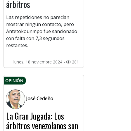
árbitros
Las repeticiones no parecían
mostrar ningún contacto, pero
Antetokounmpo fue sancionado
con falta con 7,3 segundos
restantes.
lunes, 18 noviembre 2024 -
281
OPINIÓN
José Cedeño
La Gran Jugada: Los
árbitros venezolanos son