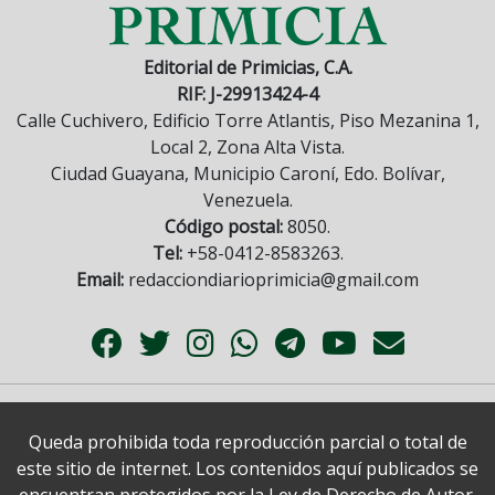
Editorial de Primicias, C.A.
RIF: J-29913424-4
Calle Cuchivero, Edificio Torre Atlantis, Piso Mezanina 1,
Local 2, Zona Alta Vista.
Ciudad Guayana, Municipio Caroní, Edo. Bolívar,
Venezuela.
Código postal:
8050.
Tel:
+58-0412-8583263.
Email:
redacciondiarioprimicia@gmail.com
Queda prohibida toda reproducción parcial o total de
este sitio de internet. Los contenidos aquí publicados se