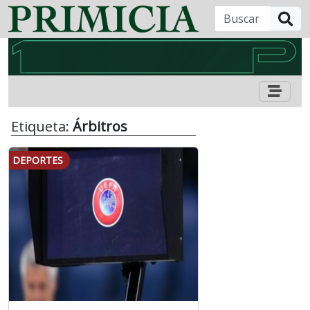
B
Etiqueta:
Árbitros
DEPORTES