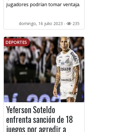
jugadores podrían tomar ventaja.
domingo, 16 julio 2023 -
235
DEPORTES
Yeferson Soteldo
enfrenta sanción de 18
juegos por agredir a