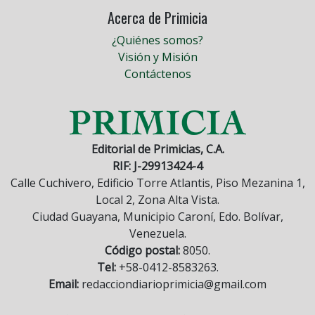
Acerca de Primicia
¿Quiénes somos?
Visión y Misión
Contáctenos
Editorial de Primicias, C.A.
RIF: J-29913424-4
Calle Cuchivero, Edificio Torre Atlantis, Piso Mezanina 1,
Local 2, Zona Alta Vista.
Ciudad Guayana, Municipio Caroní, Edo. Bolívar,
Venezuela.
Código postal:
8050.
Tel:
+58-0412-8583263.
Email:
redacciondiarioprimicia@gmail.com