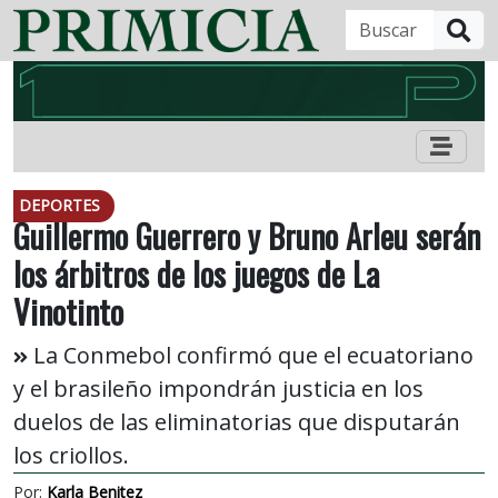
B
DEPORTES
Guillermo Guerrero y Bruno Arleu serán
los árbitros de los juegos de La
Vinotinto
La Conmebol confirmó que el ecuatoriano
y el brasileño impondrán justicia en los
duelos de las eliminatorias que disputarán
los criollos.
Por:
Karla Benitez