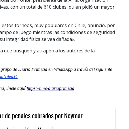
vas, con un total de 610 clubes, quien pidió un mayor
n estos torneos, muy populares en Chile, anunció, por
 campo de juego mientras las condiciones de seguridad
su integridad física se vea dañada».
 a que busquen y atrapen a los autores de la
al grupo de Diario Primicia en WhatsApp a través del siguiente
NileuJ4
a, únete aquí:
https://t.me/
diarioprimicia
par de penales cobrados por Neymar