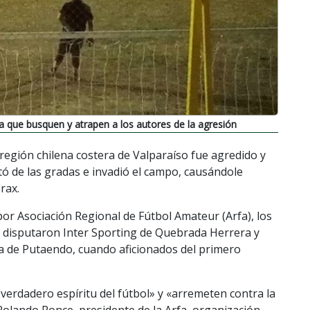
 a que busquen y atrapen a los autores de la agresión
 región chilena costera de Valparaíso fue agredido y
ó de las gradas e invadió el campo, causándole
rax.
or Asociación Regional de Fútbol Amateur (Arfa), los
 disputaron Inter Sporting de Quebrada Herrera y
 de Putaendo, cuando aficionados del primero
 verdadero espíritu del fútbol» y «arremeten contra la
 Rolando Ponce, presidente de la Arfa, organización