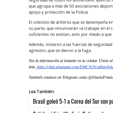
que agrupa a más de 50 asociaciones deporti
apoyo y protección de la Policía.
El colectivo de árbitros que se desempeña e
su parte, que renunciarán «a trabajar en el
suficientes no existan, esto por miedo a que 
Además, instaron a las fuerzas de seguridad
agresión, que se dieron a la fuga.
Ten la información al instante en tu celular. Únete 
link:
https://chat.whatsapp.com/
DMCXOUzdbm454au
También estamos en Telegram como @DiarioPrimici
Lea También:
Brasil goleó 5-1 a Corea del Sur con 