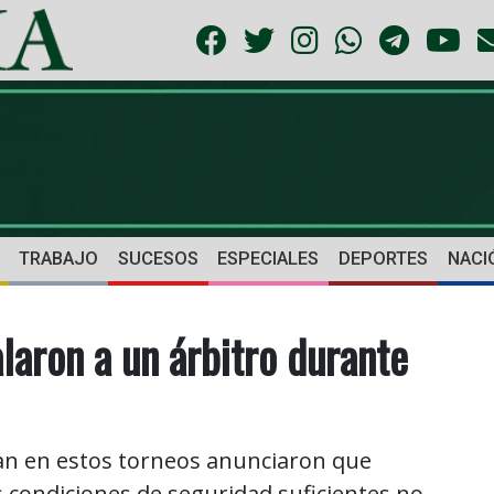
TRABAJO
SUCESOS
ESPECIALES
DEPORTES
NACI
laron a un árbitro durante
n en estos torneos anunciaron que
s condiciones de seguridad suficientes no