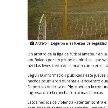
Archivo
| Exigieron a las fuerzas de seguridad
Un árbitro de la liga de fútbol amateur en la
apuñalado por un grupo de hinchas, que salt
heridas leves tanto en la mano como en el tó
Según la información publicada este jueves p
hechos ocurrieron durante el encuentro que
Deportivo América de Piguchén en la comuna
ingresaron a la cancha con armas blancas.
Estos hechos de violencia «atentan contra el
seguridad de todos los asistentes», advirtió