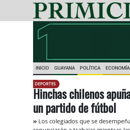
INICIO
GUAYANA
POLÍTICA
ECONOMÍA
DEPORTES
Hinchas chilenos apuña
un partido de fútbol
Los colegiados que se desempeña
renunciarán a trabajar mientras la