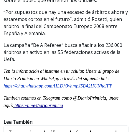
sobre el abuso que enfrentan los oficiales.
“Por supuestos que hay una escasez de árbitros ahora y
estaremos cortos en el futuro”, admitió Rosetti, quien
arbitró la final del Campeonato Europeo 2008 entre
España y Alemania.
La campaña “Be A Referee” busca añadir a los 236.000
árbitros en activo en las 55 federaciones activas de la
Uefa.
Ten la informaci
ón al instante en tu celular. Únete al grupo de
Diario Primicia en WhatsApp a través del siguiente link:
https://chat.whatsapp.com/HLDh3vhmpJ5B42HUNhcIFP
También estamos en Telegram como @DiarioPrimicia, únete
aquí:
https://t.me/diarioprimicia
Lea También: