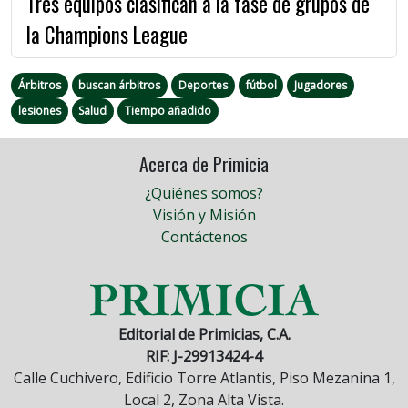
Tres equipos clasifican a la fase de grupos de
la Champions League
Árbitros
buscan árbitros
Deportes
fútbol
Jugadores
lesiones
Salud
Tiempo añadido
Acerca de Primicia
¿Quiénes somos?
Visión y Misión
Contáctenos
Editorial de Primicias, C.A.
RIF: J-29913424-4
Calle Cuchivero, Edificio Torre Atlantis, Piso Mezanina 1,
Local 2, Zona Alta Vista.