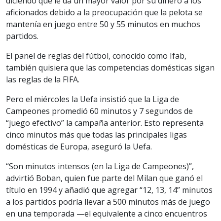
diciendo que le da un mayor valor por su dinero a los
aficionados debido a la preocupación que la pelota se
mantenía en juego entre 50 y 55 minutos en muchos
partidos.
El panel de reglas del fútbol, conocido como Ifab,
también quisiera que las competencias domésticas sigan
las reglas de la FIFA.
Pero el miércoles la Uefa insistió que la Liga de
Campeones promedió 60 minutos y 7 segundos de
“juego efectivo” la campaña anterior. Esto representa
cinco minutos más que todas las principales ligas
domésticas de Europa, aseguró la Uefa.
“Son minutos intensos (en la Liga de Campeones)”,
advirtió Boban, quien fue parte del Milan que ganó el
título en 1994 y añadió que agregar “12, 13, 14” minutos
a los partidos podría llevar a 500 minutos más de juego
en una temporada —el equivalente a cinco encuentros