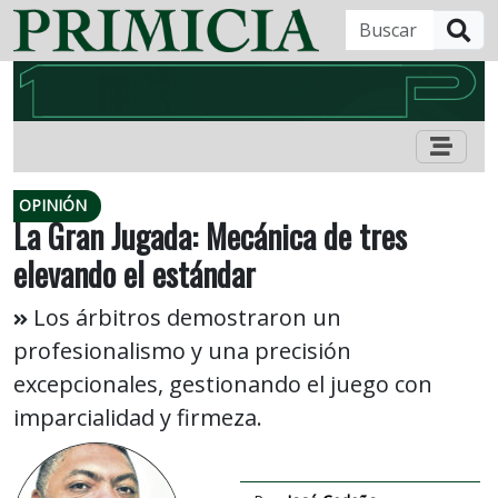
B
OPINIÓN
La Gran Jugada: Mecánica de tres
elevando el estándar
Los árbitros demostraron un
profesionalismo y una precisión
excepcionales, gestionando el juego con
imparcialidad y firmeza.