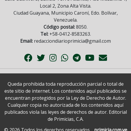
Local 2, Zona Alta Vista.
Ciudad Guayana, Municipio Caroní, Edo. Bolívar,
Venezuela.
Código postal:
8050.
Tel:
+58-0412-8583263.
Email:
redacciondiarioprimicia@gmail.com
Queda prohibida toda reproducción parcial o total de
este sitio de internet. Los contenidos aquí publicados se
encuentran protegidos por la Ley de Derecho de Autor.
Cualquier copia no autorizada de los contenidos aquí
publicados viola las leyes de derechos de autor. Editorial
de Primicias, C.A.
© 2026 Todos los derechos reservados.
primicia.com.ve