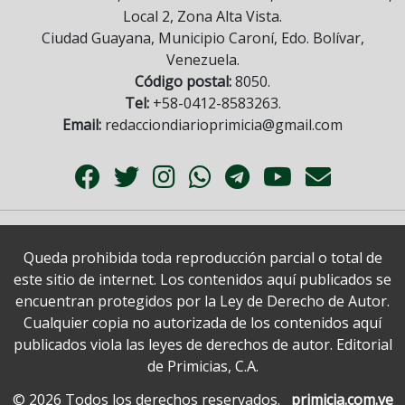
Local 2, Zona Alta Vista.
Ciudad Guayana, Municipio Caroní, Edo. Bolívar,
Venezuela.
Código postal:
8050.
Tel:
+58-0412-8583263.
Email:
redacciondiarioprimicia@gmail.com
Queda prohibida toda reproducción parcial o total de
este sitio de internet. Los contenidos aquí publicados se
encuentran protegidos por la Ley de Derecho de Autor.
Cualquier copia no autorizada de los contenidos aquí
publicados viola las leyes de derechos de autor. Editorial
de Primicias, C.A.
© 2026 Todos los derechos reservados.
primicia.com.ve