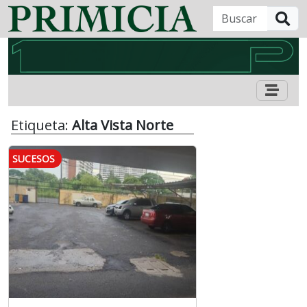
B
Etiqueta:
Alta Vista Norte
SUCESOS