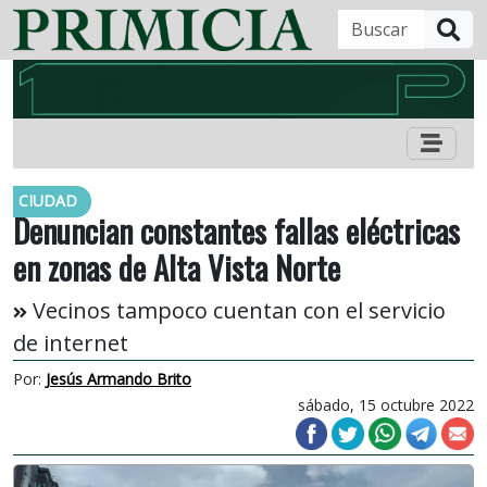
B
CIUDAD
Denuncian constantes fallas eléctricas
en zonas de Alta Vista Norte
Vecinos tampoco cuentan con el servicio
de internet
Por:
Jesús Armando Brito
sábado, 15 octubre 2022