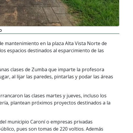
o
de mantenimiento en la plaza Alta Vista Norte de
los espacios destinados al esparcimiento de las
 unas clases de Zumba que imparte la profesora
ar, al lijar las paredes, pintarlas y podar las áreas
 arrancaron las clases martes y jueves, incluso los
ría, plantean próximos proyectos destinados a la
 del municipio Caroní o empresas privadas
úblico, pues son tomas de 220 voltios. Además