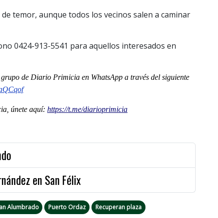
 de temor, aunque todos los vecinos salen a caminar
fono 0424-913-5541 para aquellos interesados en
al grupo de Diario Primicia en WhatsApp a través del siguiente
jaQCqof
a, únete aquí:
https://t.me/diarioprimicia
endo
rnández en San Félix
tan Alumbrado
Puerto Ordaz
Recuperan plaza