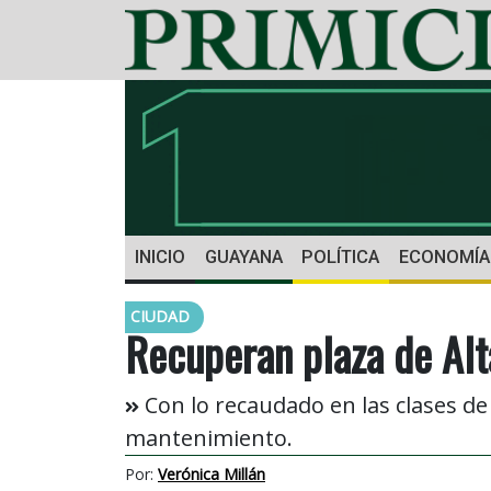
INICIO
GUAYANA
POLÍTICA
ECONOMÍA
CIUDAD
Recuperan plaza de Alt
Con lo recaudado en las clases d
mantenimiento.
Por:
Verónica Millán