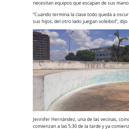
necesitan equipos que escapan de sus manos 
“Cuando termina la clase todo queda a oscur
sus hijos, del otro lado juegan voleibol”, dijo
Jennifer Hernández, una de las vecinas, coinc
comienzan a las 5:30 de la tarde y ya comien